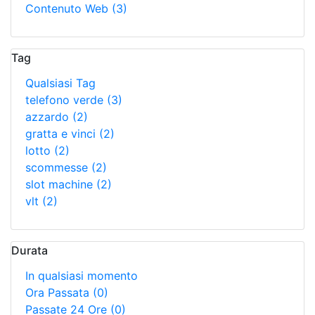
Contenuto Web
(3)
Tag
Qualsiasi Tag
telefono verde
(3)
azzardo
(2)
gratta e vinci
(2)
lotto
(2)
scommesse
(2)
slot machine
(2)
vlt
(2)
Durata
In qualsiasi momento
Ora Passata
(0)
Passate 24 Ore
(0)