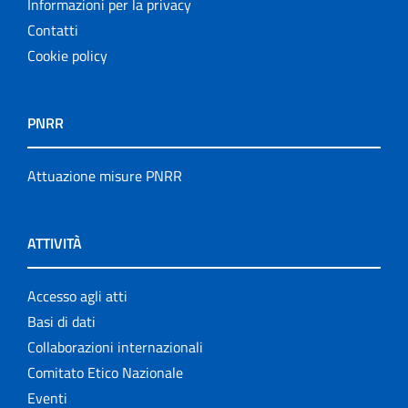
Informazioni per la privacy
Contatti
Cookie policy
PNRR
Attuazione misure PNRR
ATTIVITÀ
Accesso agli atti
Basi di dati
Collaborazioni internazionali
Comitato Etico Nazionale
Eventi