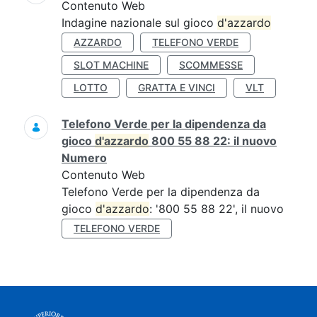
Contenuto Web
Indagine nazionale sul gioco
d'azzardo
AZZARDO
TELEFONO VERDE
SLOT MACHINE
SCOMMESSE
LOTTO
GRATTA E VINCI
VLT
Telefono Verde per la dipendenza da
gioco
d'azzardo
800 55 88 22: il nuovo
Numero
Contenuto Web
Telefono Verde per la dipendenza da
gioco
d'azzardo
: '800 55 88 22', il nuovo
TELEFONO VERDE