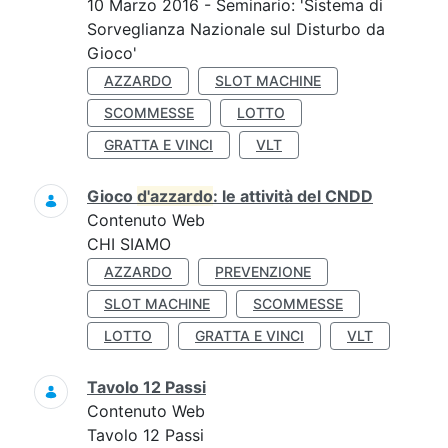
10 Marzo 2016 - Seminario: 'Sistema di
Sorveglianza Nazionale sul Disturbo da
Gioco'
AZZARDO
SLOT MACHINE
SCOMMESSE
LOTTO
GRATTA E VINCI
VLT
Gioco
d'azzardo
: le attività del CNDD
Contenuto Web
CHI SIAMO
AZZARDO
PREVENZIONE
SLOT MACHINE
SCOMMESSE
LOTTO
GRATTA E VINCI
VLT
Tavolo 12 Passi
Contenuto Web
Tavolo 12 Passi