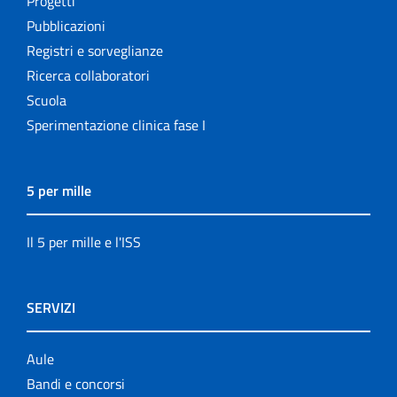
Progetti
Pubblicazioni
Registri e sorveglianze
Ricerca collaboratori
Scuola
Sperimentazione clinica fase I
5 per mille
Il 5 per mille e l'ISS
SERVIZI
Aule
Bandi e concorsi