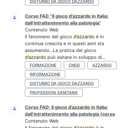
DISTURBO DA GIOCO DAZZARDO
Corso FAD “Il gioco
d’azzardo
in Italia:
dall’intrattenimento alla patologia”
Contenuto Web
Il fenomeno del gioco
d’azzardo
è in
continua crescita e in questi anni sta
assumendo...La pratica del gioco
d’azzardo
può esitare in sviluppo di...
FORMAZIONE
CNDD
AZZARDO
INFORMAZIONE
DISTURBO DA GIOCO DAZZARDO
PROFESSIONI SANITARIE
Corso FAD: Il gioco
d’azzardo
in Italia:
dall’intrattenimento alla patologia (corso
Contenuto Web
Il fenomeno del gioco
d’azzardo
è in