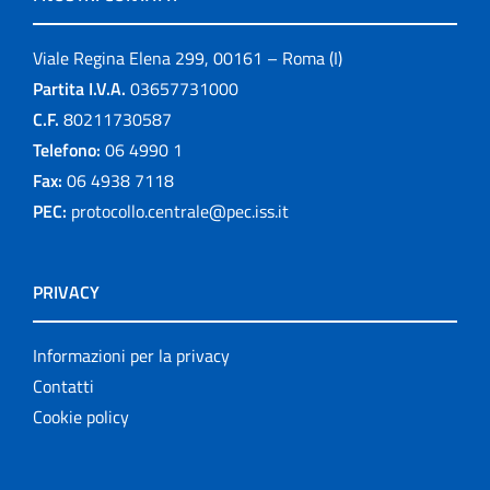
Viale Regina Elena 299, 00161 – Roma (I)
Partita I.V.A.
03657731000
C.F.
80211730587
Telefono:
06 4990 1
Fax:
06 4938 7118
PEC:
protocollo.centrale@pec.iss.it
PRIVACY
Informazioni per la privacy
Contatti
Cookie policy