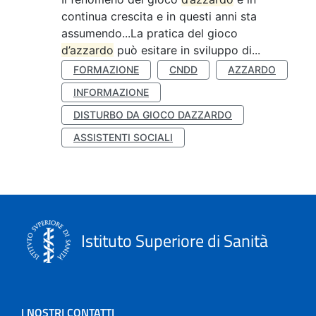
continua crescita e in questi anni sta
assumendo...La pratica del gioco
d’azzardo
può esitare in sviluppo di...
FORMAZIONE
CNDD
AZZARDO
INFORMAZIONE
DISTURBO DA GIOCO DAZZARDO
ASSISTENTI SOCIALI
Istituto Superiore di Sanità
I NOSTRI CONTATTI