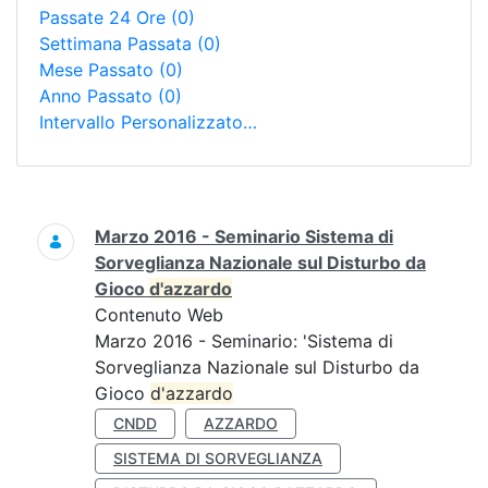
Passate 24 Ore
(0)
Settimana Passata
(0)
Mese Passato
(0)
Anno Passato
(0)
Intervallo Personalizzato…
Ricerca
Marzo 2016 - Seminario Sistema di
Sorveglianza Nazionale sul Disturbo da
Gioco
d'azzardo
Contenuto Web
Marzo 2016 - Seminario: 'Sistema di
Sorveglianza Nazionale sul Disturbo da
Gioco
d'azzardo
CNDD
AZZARDO
SISTEMA DI SORVEGLIANZA