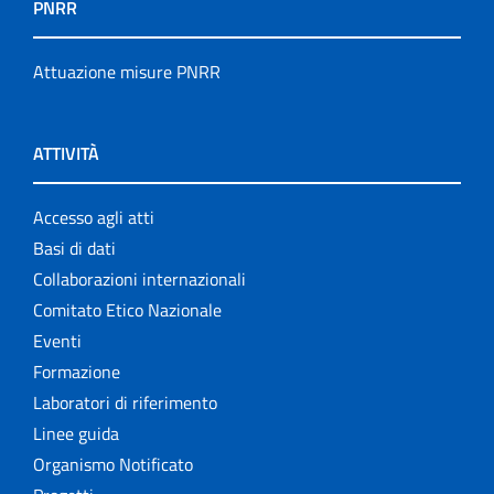
PNRR
Attuazione misure PNRR
ATTIVITÀ
Accesso agli atti
Basi di dati
Collaborazioni internazionali
Comitato Etico Nazionale
Eventi
Formazione
Laboratori di riferimento
Linee guida
Organismo Notificato