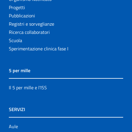
Progetti
Pubblicazioni
Registri e sorveglianze
Ricerca collaboratori
Scuola
Sperimentazione clinica fase I
5 per mille
Il 5 per mille e l'ISS
SERVIZI
Aule