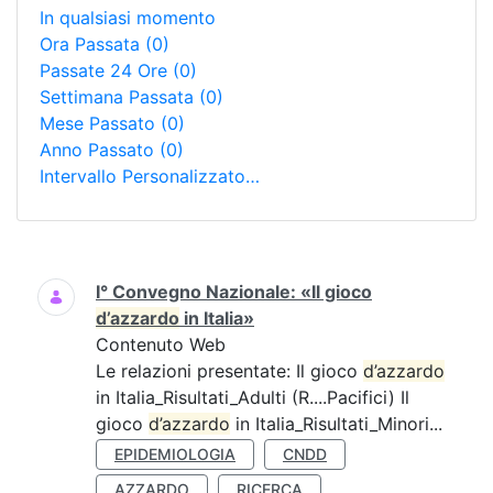
In qualsiasi momento
Ora Passata
(0)
Passate 24 Ore
(0)
Settimana Passata
(0)
Mese Passato
(0)
Anno Passato
(0)
Intervallo Personalizzato…
Ricerca
I° Convegno Nazionale: «Il gioco
d’azzardo
in Italia»
Contenuto Web
Le relazioni presentate: Il gioco
d’azzardo
in Italia_Risultati_Adulti (R....Pacifici) Il
gioco
d’azzardo
in Italia_Risultati_Minori...
EPIDEMIOLOGIA
CNDD
AZZARDO
RICERCA