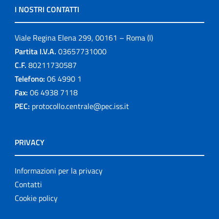
I NOSTRI CONTATTI
Viale Regina Elena 299, 00161 – Roma (I)
Partita I.V.A.
03657731000
C.F.
80211730587
Telefono:
06 4990 1
Fax:
06 4938 7118
PEC:
protocollo.centrale@pec.iss.it
PRIVACY
Informazioni per la privacy
Contatti
Cookie policy