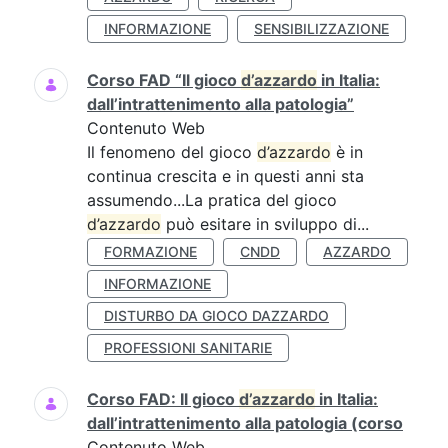
INFORMAZIONE
SENSIBILIZZAZIONE
Corso FAD “Il gioco
d’azzardo
in Italia:
dall’intrattenimento alla patologia”
Contenuto Web
Il fenomeno del gioco
d’azzardo
è in
continua crescita e in questi anni sta
assumendo...La pratica del gioco
d’azzardo
può esitare in sviluppo di...
FORMAZIONE
CNDD
AZZARDO
INFORMAZIONE
DISTURBO DA GIOCO DAZZARDO
PROFESSIONI SANITARIE
Corso FAD: Il gioco
d’azzardo
in Italia:
dall’intrattenimento alla patologia (corso
Contenuto Web