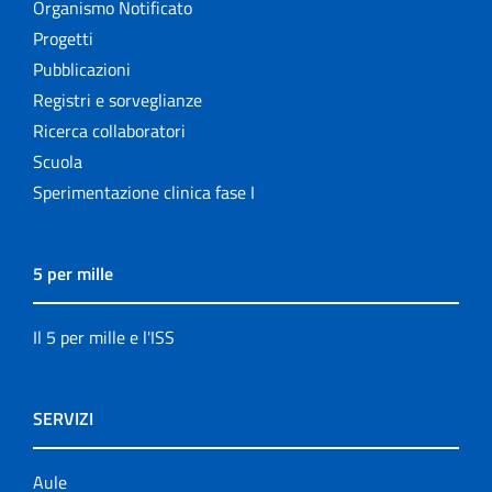
Organismo Notificato
Progetti
Pubblicazioni
Registri e sorveglianze
Ricerca collaboratori
Scuola
Sperimentazione clinica fase I
5 per mille
Il 5 per mille e l'ISS
SERVIZI
Aule