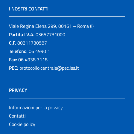
I NOSTRI CONTATTI
Viale Regina Elena 299, 00161 – Roma (I)
Partita I.V.A.
03657731000
C.F.
80211730587
Telefono:
06 4990 1
Fax:
06 4938 7118
PEC:
protocollo.centrale@pec.iss.it
PRIVACY
Informazioni per la privacy
Contatti
Cookie policy