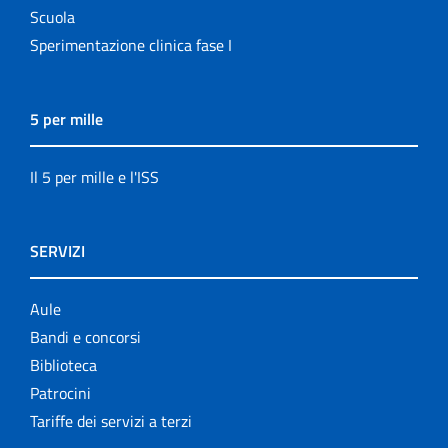
Scuola
Sperimentazione clinica fase I
5 per mille
Il 5 per mille e l'ISS
SERVIZI
Aule
Bandi e concorsi
Biblioteca
Patrocini
Tariffe dei servizi a terzi