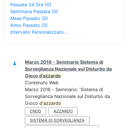
Passate 24 Ore
(0)
Settimana Passata
(0)
Mese Passato
(0)
Anno Passato
(0)
Intervallo Personalizzato…
Ricerca
Marzo 2016 - Seminario Sistema di
Sorveglianza Nazionale sul Disturbo da
Gioco
d'azzardo
Contenuto Web
Marzo 2016 - Seminario: 'Sistema di
Sorveglianza Nazionale sul Disturbo da
Gioco
d'azzardo
CNDD
AZZARDO
SISTEMA DI SORVEGLIANZA