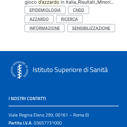
gioco
d’azzardo
in Italia_Risultati_Minori...
EPIDEMIOLOGIA
CNDD
AZZARDO
RICERCA
INFORMAZIONE
SENSIBILIZZAZIONE
Istituto Superiore di Sanità
I NOSTRI CONTATTI
Viale Regina Elena 299, 00161 – Roma (I)
Partita I.V.A.
03657731000