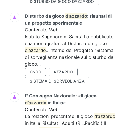
DISTURBO DA GIOCO DAZZARDO
Disturbo da gioco
d’azzardo
: risultati di
un progetto sperimentale
Contenuto Web
Istituto Superiore di Sanità ha pubblicato
una monografia sul Disturbo da gioco
d’azzardo
...interno del Progetto “Sistema
di sorveglianza nazionale sul disturbo da
gioco...
CNDD
AZZARDO
SISTEMA DI SORVEGLIANZA
I° Convegno Nazionale: «Il gioco
d’azzardo
in Italia»
Contenuto Web
Le relazioni presentate: Il gioco
d’azzardo
in Italia_Risultati_Adulti (R....Pacifici) Il