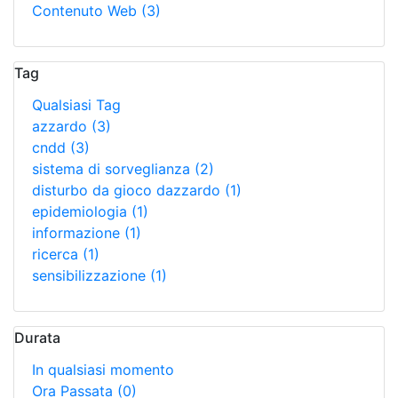
Contenuto Web
(3)
Tag
Qualsiasi Tag
azzardo
(3)
cndd
(3)
sistema di sorveglianza
(2)
disturbo da gioco dazzardo
(1)
epidemiologia
(1)
informazione
(1)
ricerca
(1)
sensibilizzazione
(1)
Durata
In qualsiasi momento
Ora Passata
(0)