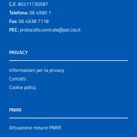
C.F.
80211730587
Telefono:
06 4990 1
Fax:
06 4938 7118
PEC:
protocollo.centrale@pec.iss.it
PRIVACY
Informazioni per la privacy
Contatti
Cookie policy
PNRR
Attuazione misure PNRR