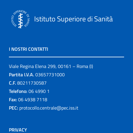
Istituto Superiore di Sanità
I NOSTRI CONTATTI
Viale Regina Elena 299, 00161 – Roma (I)
Partita I.V.A.
03657731000
C.F.
80211730587
Telefono:
06 4990 1
Fax:
06 4938 7118
PEC:
protocollo.centrale@pec.iss.it
PRIVACY