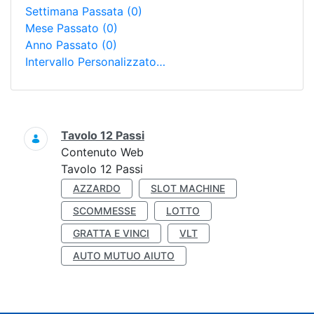
Settimana Passata
(0)
Mese Passato
(0)
Anno Passato
(0)
Intervallo Personalizzato…
Ricerca
Tavolo 12 Passi
Contenuto Web
Tavolo 12 Passi
AZZARDO
SLOT MACHINE
SCOMMESSE
LOTTO
GRATTA E VINCI
VLT
AUTO MUTUO AIUTO