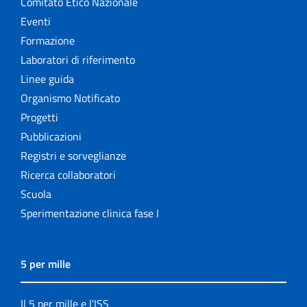
Comitato Etico Nazionale
Eventi
Formazione
Laboratori di riferimento
Linee guida
Organismo Notificato
Progetti
Pubblicazioni
Registri e sorveglianze
Ricerca collaboratori
Scuola
Sperimentazione clinica fase I
5 per mille
Il 5 per mille e l'ISS