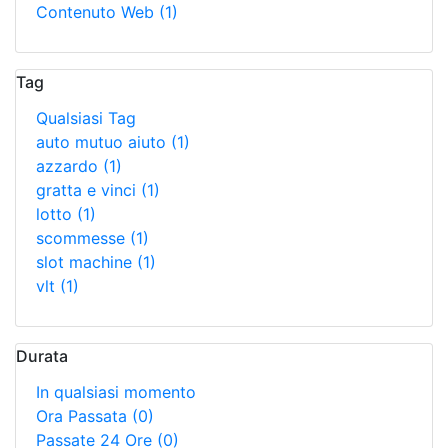
Contenuto Web
(1)
Tag
Qualsiasi Tag
auto mutuo aiuto
(1)
azzardo
(1)
gratta e vinci
(1)
lotto
(1)
scommesse
(1)
slot machine
(1)
vlt
(1)
Durata
In qualsiasi momento
Ora Passata
(0)
Passate 24 Ore
(0)