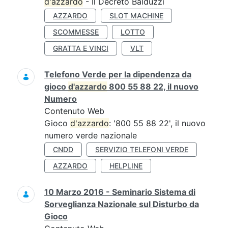
d'azzardo
- Il Decreto Balduzzi
AZZARDO
SLOT MACHINE
SCOMMESSE
LOTTO
GRATTA E VINCI
VLT
Telefono Verde per la dipendenza da
gioco
d'azzardo
800 55 88 22, il nuovo
Numero
Contenuto Web
Gioco
d'azzardo
: '800 55 88 22', il nuovo
numero verde nazionale
CNDD
SERVIZIO TELEFONI VERDE
AZZARDO
HELPLINE
10 Marzo 2016 - Seminario Sistema di
Sorveglianza Nazionale sul Disturbo da
Gioco