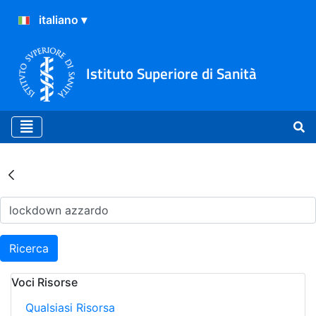
Istituto Superiore di Sanità
Risultati della Ricerca - Ar
Ricerca
Voci Risorse
Qualsiasi Risorsa