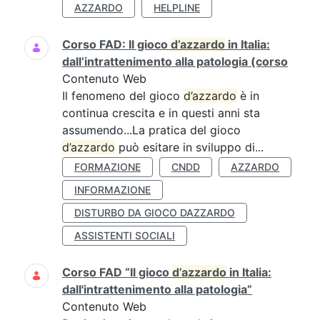
AZZARDO
HELPLINE
Corso FAD: Il gioco
d’azzardo
in Italia:
dall’intrattenimento alla patologia (corso
Contenuto Web
Il fenomeno del gioco
d’azzardo
è in
continua crescita e in questi anni sta
assumendo...La pratica del gioco
d’azzardo
può esitare in sviluppo di...
FORMAZIONE
CNDD
AZZARDO
INFORMAZIONE
DISTURBO DA GIOCO DAZZARDO
ASSISTENTI SOCIALI
Corso FAD “Il gioco
d’azzardo
in Italia:
dall'intrattenimento alla patologia”
Contenuto Web