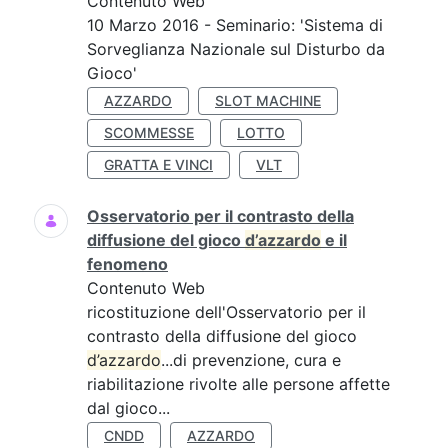
Contenuto Web
10 Marzo 2016 - Seminario: 'Sistema di
Sorveglianza Nazionale sul Disturbo da
Gioco'
AZZARDO
SLOT MACHINE
SCOMMESSE
LOTTO
GRATTA E VINCI
VLT
Osservatorio per il contrasto della
diffusione del gioco
d’azzardo
e il
fenomeno
Contenuto Web
ricostituzione dell'Osservatorio per il
contrasto della diffusione del gioco
d’azzardo
...di prevenzione, cura e
riabilitazione rivolte alle persone affette
dal gioco...
CNDD
AZZARDO