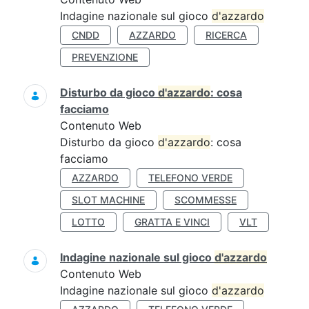
Indagine nazionale sul gioco
d'azzardo
CNDD
AZZARDO
RICERCA
PREVENZIONE
Disturbo da gioco
d'azzardo
: cosa
facciamo
Contenuto Web
Disturbo da gioco
d'azzardo
: cosa
facciamo
AZZARDO
TELEFONO VERDE
SLOT MACHINE
SCOMMESSE
LOTTO
GRATTA E VINCI
VLT
Indagine nazionale sul gioco
d'azzardo
Contenuto Web
Indagine nazionale sul gioco
d'azzardo