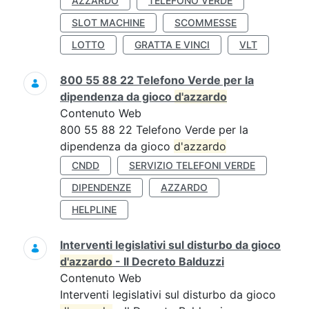
AZZARDO
TELEFONO VERDE
SLOT MACHINE
SCOMMESSE
LOTTO
GRATTA E VINCI
VLT
800 55 88 22 Telefono Verde per la
dipendenza da gioco
d'azzardo
Contenuto Web
800 55 88 22 Telefono Verde per la
dipendenza da gioco
d'azzardo
CNDD
SERVIZIO TELEFONI VERDE
DIPENDENZE
AZZARDO
HELPLINE
Interventi legislativi sul disturbo da gioco
d'azzardo
- Il Decreto Balduzzi
Contenuto Web
Interventi legislativi sul disturbo da gioco