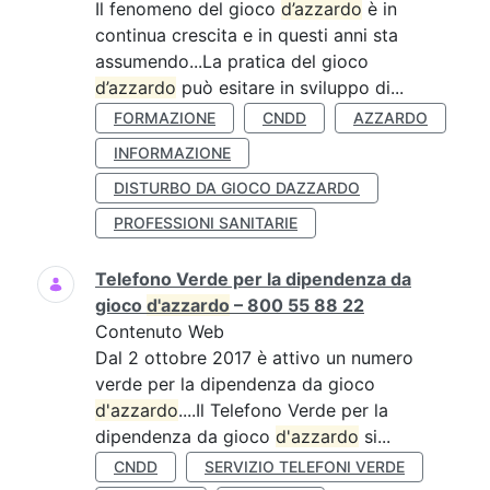
Il fenomeno del gioco
d’azzardo
è in
continua crescita e in questi anni sta
assumendo...La pratica del gioco
d’azzardo
può esitare in sviluppo di...
FORMAZIONE
CNDD
AZZARDO
INFORMAZIONE
DISTURBO DA GIOCO DAZZARDO
PROFESSIONI SANITARIE
Telefono Verde per la dipendenza da
gioco
d'azzardo
– 800 55 88 22
Contenuto Web
Dal 2 ottobre 2017 è attivo un numero
verde per la dipendenza da gioco
d'azzardo
....Il Telefono Verde per la
dipendenza da gioco
d'azzardo
si...
CNDD
SERVIZIO TELEFONI VERDE