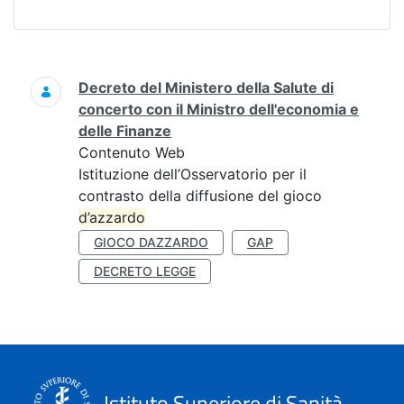
Ricerca
Decreto del Ministero della Salute di
concerto con il Ministro dell'economia e
delle Finanze
Contenuto Web
Istituzione dell’Osservatorio per il
contrasto della diffusione del gioco
d’azzardo
GIOCO DAZZARDO
GAP
DECRETO LEGGE
Istituto Superiore di Sanità