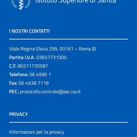
I NOSTRI CONTATTI
Viale Regina Elena 299, 00161 – Roma (I)
Partita I.V.A.
03657731000
C.F.
80211730587
Telefono:
06 4990 1
Fax:
06 4938 7118
PEC:
protocollo.centrale@pec.iss.it
PRIVACY
Informazioni per la privacy