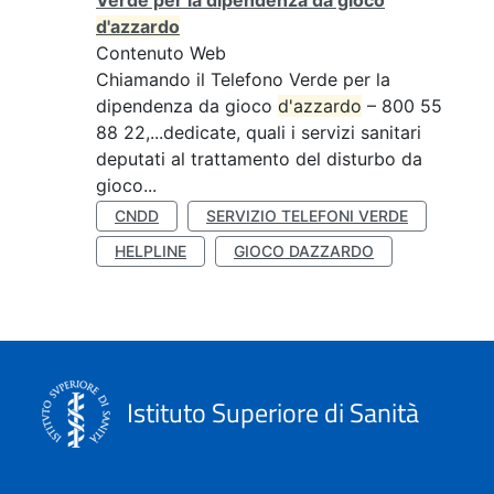
Verde per la dipendenza da gioco
d'azzardo
Contenuto Web
Chiamando il Telefono Verde per la
dipendenza da gioco
d'azzardo
– 800 55
88 22,...dedicate, quali i servizi sanitari
deputati al trattamento del disturbo da
gioco...
CNDD
SERVIZIO TELEFONI VERDE
HELPLINE
GIOCO DAZZARDO
Istituto Superiore di Sanità