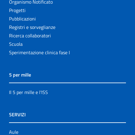
Organismo Notificato
Progetti
Pubblicazioni
Registri e sorveglianze
Ricerca collaboratori
Scuola
Sperimentazione clinica fase I
5 per mille
Il 5 per mille e l'ISS
SERVIZI
Aule