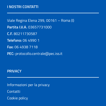
I NOSTRI CONTATTI
Viale Regina Elena 299, 00161 – Roma (I)
Partita I.V.A.
03657731000
C.F.
80211730587
Telefono:
06 4990 1
Fax:
06 4938 7118
PEC:
protocollo.centrale@pec.iss.it
PRIVACY
Informazioni per la privacy
Contatti
Cookie policy