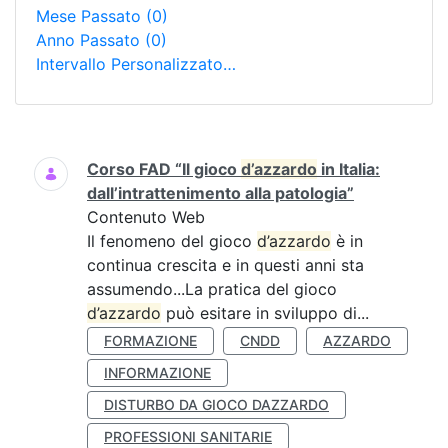
Mese Passato
(0)
Anno Passato
(0)
Intervallo Personalizzato…
Ricerca
Corso FAD “Il gioco
d’azzardo
in Italia:
dall’intrattenimento alla patologia”
Contenuto Web
Il fenomeno del gioco
d’azzardo
è in
continua crescita e in questi anni sta
assumendo...La pratica del gioco
d’azzardo
può esitare in sviluppo di...
FORMAZIONE
CNDD
AZZARDO
INFORMAZIONE
DISTURBO DA GIOCO DAZZARDO
PROFESSIONI SANITARIE