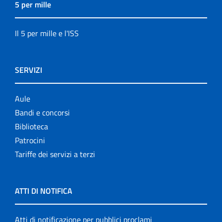
5 per mille
Il 5 per mille e l'ISS
SERVIZI
Aule
Bandi e concorsi
Biblioteca
Patrocini
Tariffe dei servizi a terzi
ATTI DI NOTIFICA
Atti di notificazione per pubblici proclami