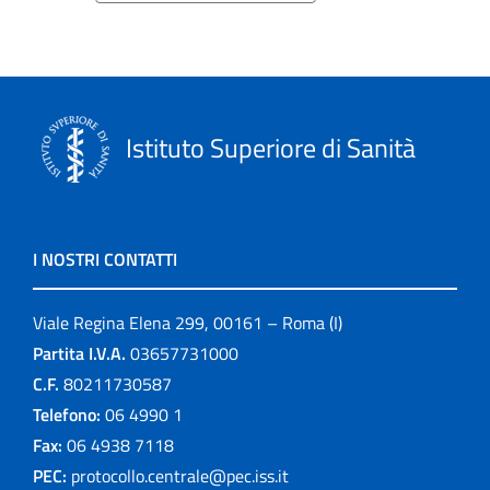
Istituto Superiore di Sanità
I NOSTRI CONTATTI
Viale Regina Elena 299, 00161 – Roma (I)
Partita I.V.A.
03657731000
C.F.
80211730587
Telefono:
06 4990 1
Fax:
06 4938 7118
PEC:
protocollo.centrale@pec.iss.it