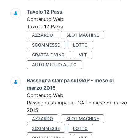
Tavolo 12 Passi
Contenuto Web
Tavolo 12 Passi
AZZARDO
SLOT MACHINE
SCOMMESSE
LOTTO
GRATTA E VINCI
VLT
AUTO MUTUO AIUTO
Rassegna stampa sul GAP - mese di
marzo 2015
Contenuto Web
Rassegna stampa sul GAP - mese di marzo
2015
AZZARDO
SLOT MACHINE
SCOMMESSE
LOTTO