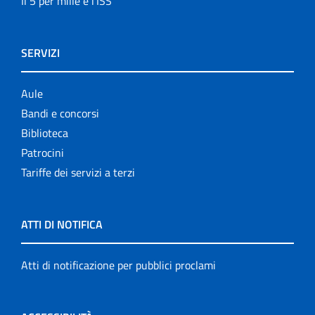
Il 5 per mille e l'ISS
SERVIZI
Aule
Bandi e concorsi
Biblioteca
Patrocini
Tariffe dei servizi a terzi
ATTI DI NOTIFICA
Atti di notificazione per pubblici proclami