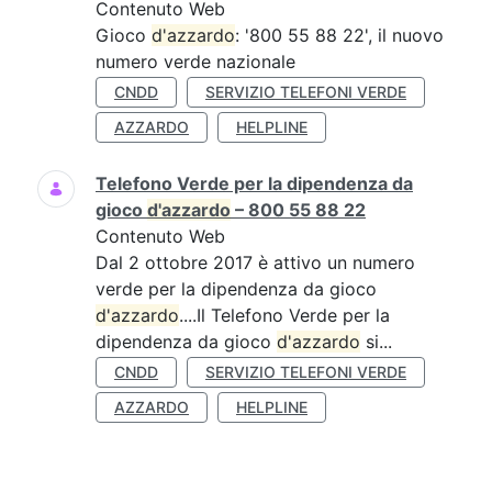
Contenuto Web
Gioco
d'azzardo
: '800 55 88 22', il nuovo
numero verde nazionale
CNDD
SERVIZIO TELEFONI VERDE
AZZARDO
HELPLINE
Telefono Verde per la dipendenza da
gioco
d'azzardo
– 800 55 88 22
Contenuto Web
Dal 2 ottobre 2017 è attivo un numero
verde per la dipendenza da gioco
d'azzardo
....Il Telefono Verde per la
dipendenza da gioco
d'azzardo
si...
CNDD
SERVIZIO TELEFONI VERDE
AZZARDO
HELPLINE