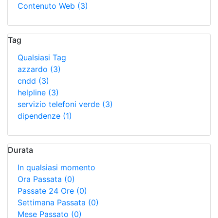
Contenuto Web
(3)
Tag
Qualsiasi Tag
azzardo
(3)
cndd
(3)
helpline
(3)
servizio telefoni verde
(3)
dipendenze
(1)
Durata
In qualsiasi momento
Ora Passata
(0)
Passate 24 Ore
(0)
Settimana Passata
(0)
Mese Passato
(0)