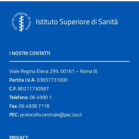
Istituto Superiore di Sanità
I NOSTRI CONTATTI
Viale Regina Elena 299, 00161 – Roma (I)
Partita I.V.A.
03657731000
C.F.
80211730587
Telefono:
06 4990 1
Fax:
06 4938 7118
PEC:
protocollo.centrale@pec.iss.it
PRIVACY