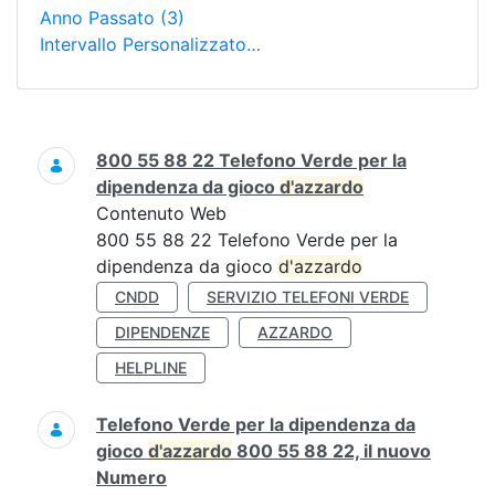
Anno Passato
(3)
Intervallo Personalizzato…
Ricerca
800 55 88 22 Telefono Verde per la
dipendenza da gioco
d'azzardo
Contenuto Web
800 55 88 22 Telefono Verde per la
dipendenza da gioco
d'azzardo
CNDD
SERVIZIO TELEFONI VERDE
DIPENDENZE
AZZARDO
HELPLINE
Telefono Verde per la dipendenza da
gioco
d'azzardo
800 55 88 22, il nuovo
Numero