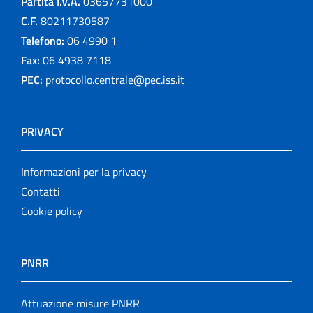
Partita I.V.A.
03657731000
C.F.
80211730587
Telefono:
06 4990 1
Fax:
06 4938 7118
PEC:
protocollo.centrale@pec.iss.it
PRIVACY
Informazioni per la privacy
Contatti
Cookie policy
PNRR
Attuazione misure PNRR