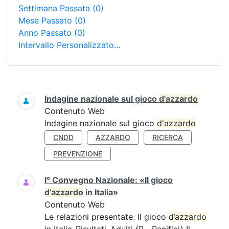
Settimana Passata
(0)
Mese Passato
(0)
Anno Passato
(0)
Intervallo Personalizzato…
Ricerca
Indagine nazionale sul gioco
d'azzardo
Contenuto Web
Indagine nazionale sul gioco
d'azzardo
CNDD
AZZARDO
RICERCA
PREVENZIONE
I° Convegno Nazionale: «Il gioco
d’azzardo
in Italia»
Contenuto Web
Le relazioni presentate: Il gioco
d’azzardo