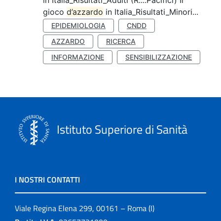
in Italia_Risultati_Adulti (R....Pacifici) Il
gioco
d’azzardo
in Italia_Risultati_Minori...
EPIDEMIOLOGIA
CNDD
AZZARDO
RICERCA
INFORMAZIONE
SENSIBILIZZAZIONE
Istituto Superiore di Sanità
I NOSTRI CONTATTI
Viale Regina Elena 299, 00161 – Roma (I)