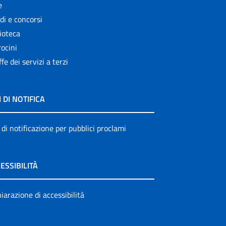
e
di e concorsi
ioteca
ocini
ffe dei servizi a terzi
I DI NOTIFICA
 di notificazione per pubblici proclami
ESSIBILITÀ
iarazione di accessibilità