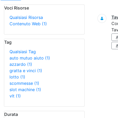
Voci Risorse
Ricerca
Tav
Qualsiasi Risorsa
Co
Contenuto Web
(1)
Tav
Tag
Qualsiasi Tag
auto mutuo aiuto
(1)
azzardo
(1)
gratta e vinci
(1)
lotto
(1)
scommesse
(1)
slot machine
(1)
vlt
(1)
Durata