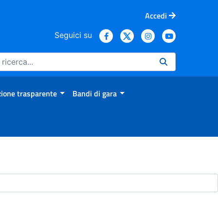
Accedi
Seguici su
ione trasparente
Bandi di gara