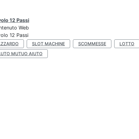
olo 12 Passi
ntenuto Web
olo 12 Passi
AZZARDO
SLOT MACHINE
SCOMMESSE
LOTTO
AUTO MUTUO AIUTO