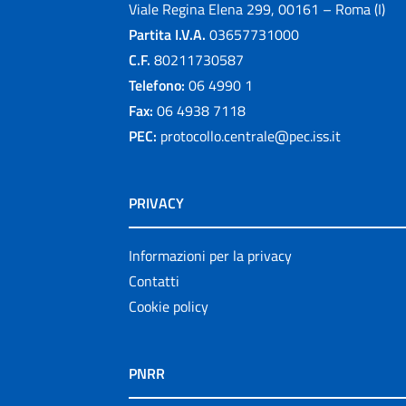
Viale Regina Elena 299, 00161 – Roma (I)
Partita I.V.A.
03657731000
C.F.
80211730587
Telefono:
06 4990 1
Fax:
06 4938 7118
PEC:
protocollo.centrale@pec.iss.it
PRIVACY
Informazioni per la privacy
Contatti
Cookie policy
PNRR