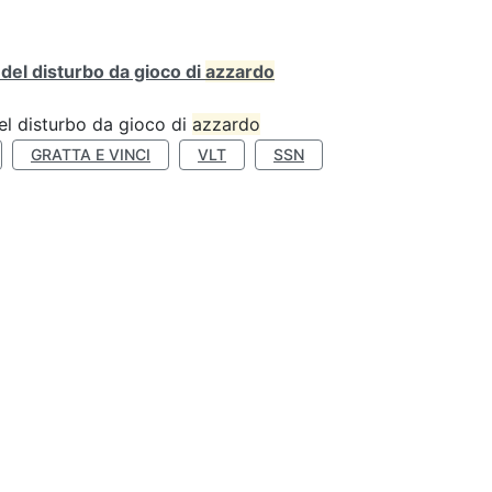
o del disturbo da gioco di
azzardo
 del disturbo da gioco di
azzardo
GRATTA E VINCI
VLT
SSN