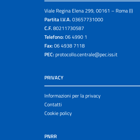
Viale Regina Elena 299, 00161 – Roma (I)
Partita I.V.A.
03657731000
C.F.
80211730587
Telefono:
06 4990 1
Fax:
06 4938 7118
PEC:
protocollo.centrale@pec.iss.it
PRIVACY
Informazioni per la privacy
Contatti
Cookie policy
PNRR