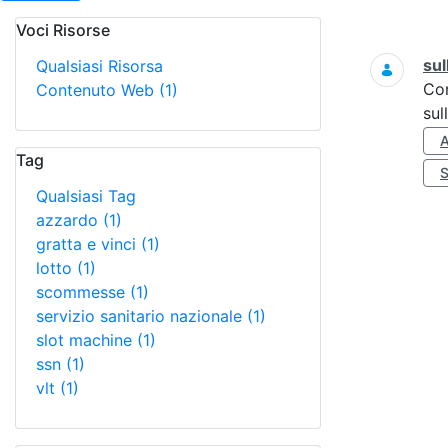
Voci Risorse
Ricerca
sul
Qualsiasi Risorsa
Co
Contenuto Web
(1)
sul
Tag
Qualsiasi Tag
azzardo
(1)
gratta e vinci
(1)
lotto
(1)
scommesse
(1)
servizio sanitario nazionale
(1)
slot machine
(1)
ssn
(1)
vlt
(1)