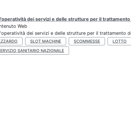
l'operatività dei servizi e delle strutture per il trattament
ntenuto Web
l'operatività dei servizi e delle strutture per il trattamento
AZZARDO
SLOT MACHINE
SCOMMESSE
LOTTO
SERVIZIO SANITARIO NAZIONALE