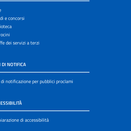
e
di e concorsi
ioteca
ocini
ffe dei servizi a terzi
I DI NOTIFICA
 di notificazione per pubblici proclami
ESSIBILITÀ
iarazione di accessibilità