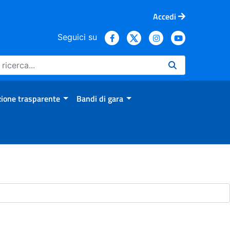
Accedi
Seguici su
ione trasparente
Bandi di gara