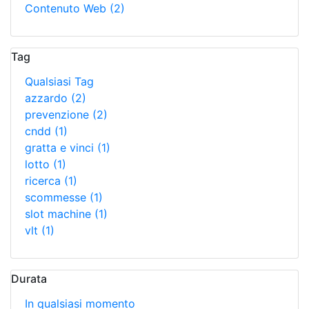
Contenuto Web
(2)
Tag
Qualsiasi Tag
azzardo
(2)
prevenzione
(2)
cndd
(1)
gratta e vinci
(1)
lotto
(1)
ricerca
(1)
scommesse
(1)
slot machine
(1)
vlt
(1)
Durata
In qualsiasi momento