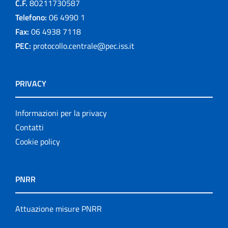
C.F.
80211730587
Telefono:
06 4990 1
Fax:
06 4938 7118
PEC:
protocollo.centrale@pec.iss.it
PRIVACY
Informazioni per la privacy
Contatti
Cookie policy
PNRR
Attuazione misure PNRR