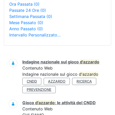
Ora Passata
(0)
Passate 24 Ore
(0)
Settimana Passata
(0)
Mese Passato
(0)
Anno Passato
(0)
Intervallo Personalizzato…
Ricerca
Indagine nazionale sul gioco
d'azzardo
Contenuto Web
Indagine nazionale sul gioco
d'azzardo
CNDD
AZZARDO
RICERCA
PREVENZIONE
Gioco
d'azzardo
: le attività del CNDD
Contenuto Web