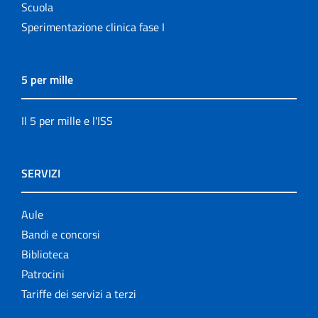
Scuola
Sperimentazione clinica fase I
5 per mille
Il 5 per mille e l'ISS
SERVIZI
Aule
Bandi e concorsi
Biblioteca
Patrocini
Tariffe dei servizi a terzi