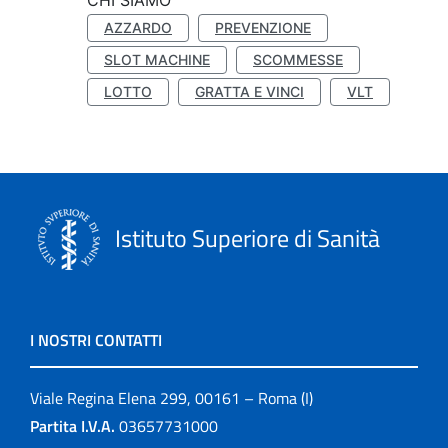
CHI SIAMO
AZZARDO
PREVENZIONE
SLOT MACHINE
SCOMMESSE
LOTTO
GRATTA E VINCI
VLT
Istituto Superiore di Sanità
I NOSTRI CONTATTI
Viale Regina Elena 299, 00161 – Roma (I)
Partita I.V.A.
03657731000