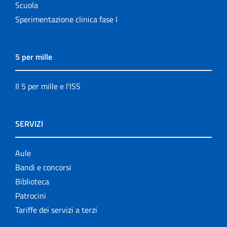
Scuola
Sperimentazione clinica fase I
5 per mille
Il 5 per mille e l'ISS
SERVIZI
Aule
Bandi e concorsi
Biblioteca
Patrocini
Tariffe dei servizi a terzi