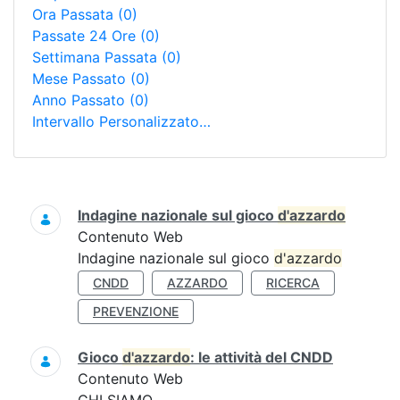
Ora Passata
(0)
Passate 24 Ore
(0)
Settimana Passata
(0)
Mese Passato
(0)
Anno Passato
(0)
Intervallo Personalizzato…
Ricerca
Indagine nazionale sul gioco
d'azzardo
Contenuto Web
Indagine nazionale sul gioco
d'azzardo
CNDD
AZZARDO
RICERCA
PREVENZIONE
Gioco
d'azzardo
: le attività del CNDD
Contenuto Web