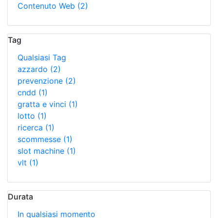
Contenuto Web
(2)
Tag
Qualsiasi Tag
azzardo
(2)
prevenzione
(2)
cndd
(1)
gratta e vinci
(1)
lotto
(1)
ricerca
(1)
scommesse
(1)
slot machine
(1)
vlt
(1)
Durata
In qualsiasi momento