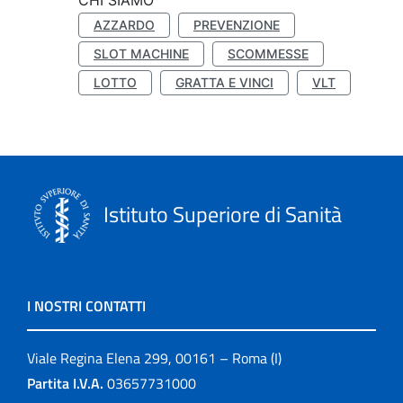
CHI SIAMO
AZZARDO
PREVENZIONE
SLOT MACHINE
SCOMMESSE
LOTTO
GRATTA E VINCI
VLT
Istituto Superiore di Sanità
I NOSTRI CONTATTI
Viale Regina Elena 299, 00161 – Roma (I)
Partita I.V.A.
03657731000