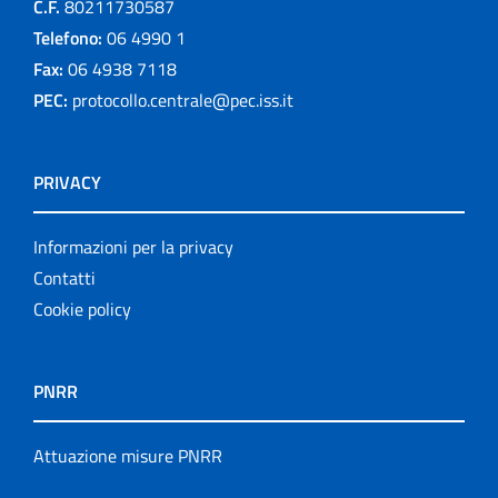
C.F.
80211730587
Telefono:
06 4990 1
Fax:
06 4938 7118
PEC:
protocollo.centrale@pec.iss.it
PRIVACY
Informazioni per la privacy
Contatti
Cookie policy
PNRR
Attuazione misure PNRR