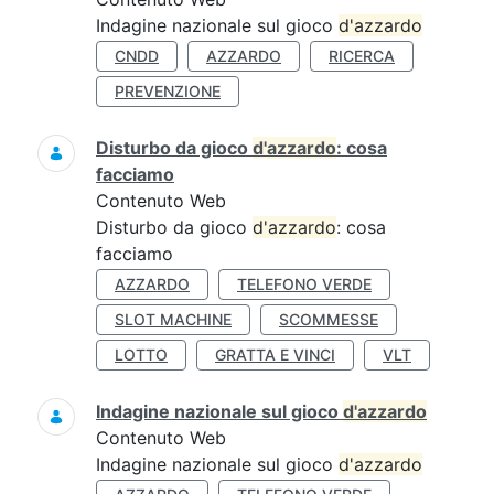
Indagine nazionale sul gioco
d'azzardo
CNDD
AZZARDO
RICERCA
PREVENZIONE
Disturbo da gioco
d'azzardo
: cosa
facciamo
Contenuto Web
Disturbo da gioco
d'azzardo
: cosa
facciamo
AZZARDO
TELEFONO VERDE
SLOT MACHINE
SCOMMESSE
LOTTO
GRATTA E VINCI
VLT
Indagine nazionale sul gioco
d'azzardo
Contenuto Web
Indagine nazionale sul gioco
d'azzardo