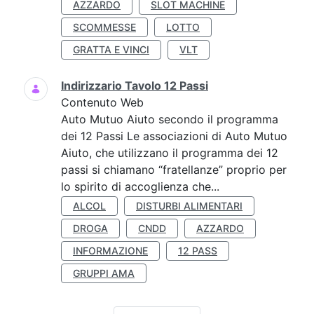
AZZARDO
SLOT MACHINE
SCOMMESSE
LOTTO
GRATTA E VINCI
VLT
Indirizzario Tavolo 12 Passi
Contenuto Web
Auto Mutuo Aiuto secondo il programma
dei 12 Passi Le associazioni di Auto Mutuo
Aiuto, che utilizzano il programma dei 12
passi si chiamano “fratellanze” proprio per
lo spirito di accoglienza che...
ALCOL
DISTURBI ALIMENTARI
DROGA
CNDD
AZZARDO
INFORMAZIONE
12 PASS
GRUPPI AMA