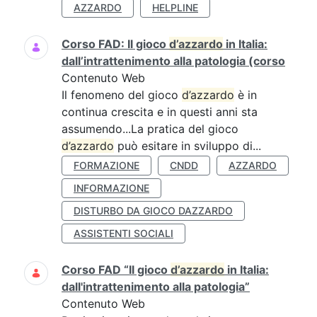
AZZARDO
HELPLINE
Corso FAD: Il gioco
d’azzardo
in Italia:
dall’intrattenimento alla patologia (corso
Contenuto Web
Il fenomeno del gioco
d’azzardo
è in
continua crescita e in questi anni sta
assumendo...La pratica del gioco
d’azzardo
può esitare in sviluppo di...
FORMAZIONE
CNDD
AZZARDO
INFORMAZIONE
DISTURBO DA GIOCO DAZZARDO
ASSISTENTI SOCIALI
Corso FAD “Il gioco
d’azzardo
in Italia:
dall'intrattenimento alla patologia”
Contenuto Web