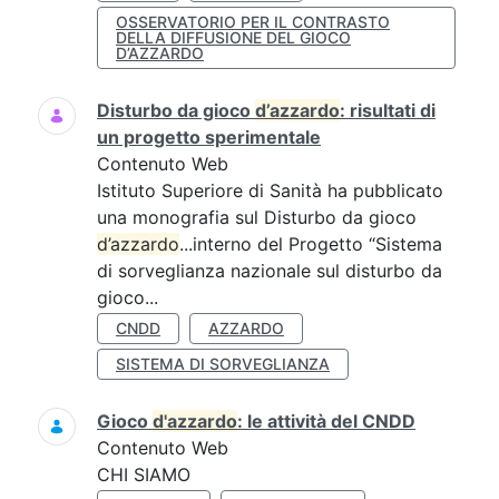
OSSERVATORIO PER IL CONTRASTO
DELLA DIFFUSIONE DEL GIOCO
D’AZZARDO
Disturbo da gioco
d’azzardo
: risultati di
un progetto sperimentale
Contenuto Web
Istituto Superiore di Sanità ha pubblicato
una monografia sul Disturbo da gioco
d’azzardo
...interno del Progetto “Sistema
di sorveglianza nazionale sul disturbo da
gioco...
CNDD
AZZARDO
SISTEMA DI SORVEGLIANZA
Gioco
d'azzardo
: le attività del CNDD
Contenuto Web
CHI SIAMO