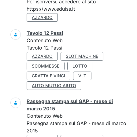
Per iscriversi, accedere al sito
https://www.eduiss.it
AZZARDO
Tavolo 12 Passi
Contenuto Web
Tavolo 12 Passi
AZZARDO
SLOT MACHINE
SCOMMESSE
LOTTO
GRATTA E VINCI
VLT
AUTO MUTUO AIUTO
Rassegna stampa sul GAP - mese di
marzo 2015
Contenuto Web
Rassegna stampa sul GAP - mese di marzo
2015