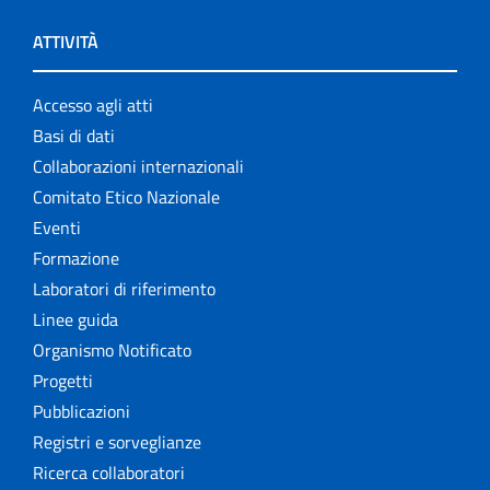
ATTIVITÀ
Accesso agli atti
Basi di dati
Collaborazioni internazionali
Comitato Etico Nazionale
Eventi
Formazione
Laboratori di riferimento
Linee guida
Organismo Notificato
Progetti
Pubblicazioni
Registri e sorveglianze
Ricerca collaboratori