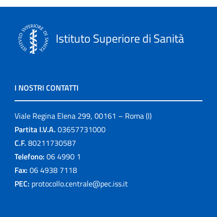
Istituto Superiore di Sanità
I NOSTRI CONTATTI
Viale Regina Elena 299, 00161 – Roma (I)
Partita I.V.A.
03657731000
C.F.
80211730587
Telefono:
06 4990 1
Fax:
06 4938 7118
PEC:
protocollo.centrale@pec.iss.it