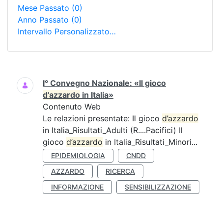
Mese Passato
(0)
Anno Passato
(0)
Intervallo Personalizzato…
Ricerca
I° Convegno Nazionale: «Il gioco
d’azzardo
in Italia»
Contenuto Web
Le relazioni presentate: Il gioco
d’azzardo
in Italia_Risultati_Adulti (R....Pacifici) Il
gioco
d’azzardo
in Italia_Risultati_Minori...
EPIDEMIOLOGIA
CNDD
AZZARDO
RICERCA
INFORMAZIONE
SENSIBILIZZAZIONE