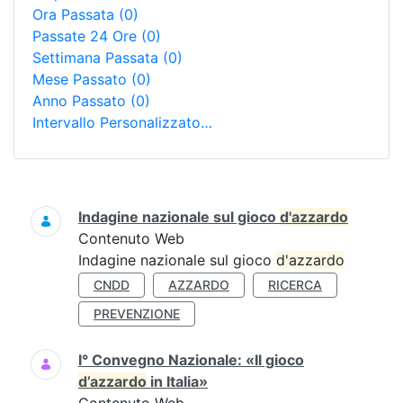
Ora Passata
(0)
Passate 24 Ore
(0)
Settimana Passata
(0)
Mese Passato
(0)
Anno Passato
(0)
Intervallo Personalizzato…
Ricerca
Indagine nazionale sul gioco
d'azzardo
Contenuto Web
Indagine nazionale sul gioco
d'azzardo
CNDD
AZZARDO
RICERCA
PREVENZIONE
I° Convegno Nazionale: «Il gioco
d’azzardo
in Italia»