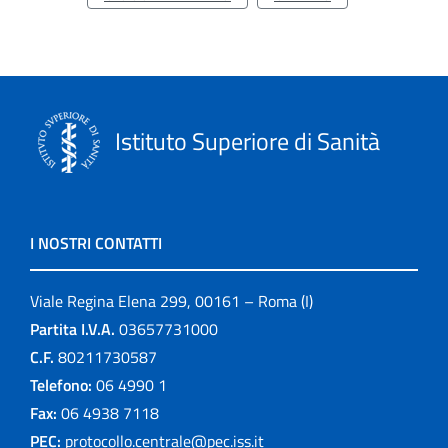
Istituto Superiore di Sanità
I NOSTRI CONTATTI
Viale Regina Elena 299, 00161 – Roma (I)
Partita I.V.A.
03657731000
C.F.
80211730587
Telefono:
06 4990 1
Fax:
06 4938 7118
PEC:
protocollo.centrale@pec.iss.it