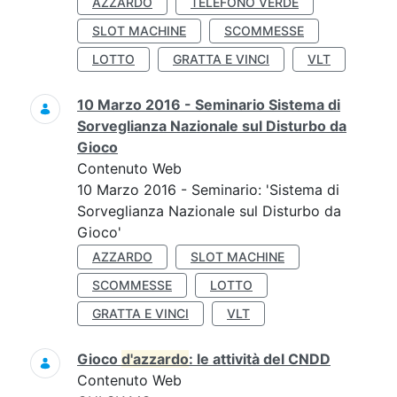
AZZARDO
TELEFONO VERDE
SLOT MACHINE
SCOMMESSE
LOTTO
GRATTA E VINCI
VLT
10 Marzo 2016 - Seminario Sistema di
Sorveglianza Nazionale sul Disturbo da
Gioco
Contenuto Web
10 Marzo 2016 - Seminario: 'Sistema di
Sorveglianza Nazionale sul Disturbo da
Gioco'
AZZARDO
SLOT MACHINE
SCOMMESSE
LOTTO
GRATTA E VINCI
VLT
Gioco
d'azzardo
: le attività del CNDD
Contenuto Web