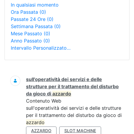
In qualsiasi momento
Ora Passata
(0)
Passate 24 Ore
(0)
Settimana Passata
(0)
Mese Passato
(0)
Anno Passato
(0)
Intervallo Personalizzato…
Ricerca
sull'operatività dei servizi e delle
strutture per il trattamento del disturbo
da gioco di
azzardo
Contenuto Web
sull'operatività dei servizi e delle strutture
per il trattamento del disturbo da gioco di
azzardo
AZZARDO
SLOT MACHINE