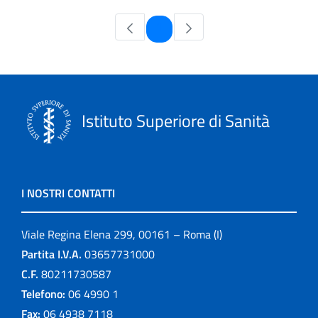
Pagina
1
Istituto Superiore di Sanità
I NOSTRI CONTATTI
Viale Regina Elena 299, 00161 – Roma (I)
Partita I.V.A.
03657731000
C.F.
80211730587
Telefono:
06 4990 1
Fax:
06 4938 7118