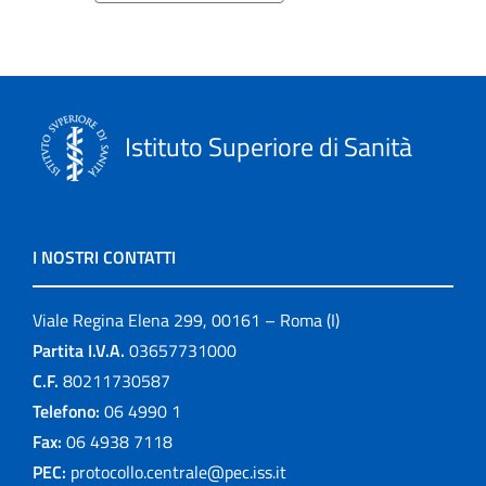
Istituto Superiore di Sanità
I NOSTRI CONTATTI
Viale Regina Elena 299, 00161 – Roma (I)
Partita I.V.A.
03657731000
C.F.
80211730587
Telefono:
06 4990 1
Fax:
06 4938 7118
PEC:
protocollo.centrale@pec.iss.it