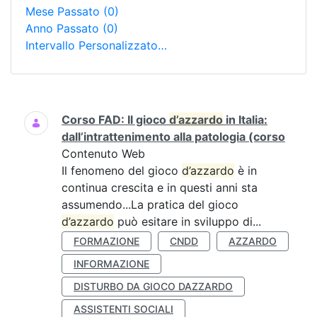
Mese Passato
(0)
Anno Passato
(0)
Intervallo Personalizzato…
Ricerca
Corso FAD: Il gioco
d’azzardo
in Italia:
dall’intrattenimento alla patologia (corso
Contenuto Web
Il fenomeno del gioco
d’azzardo
è in
continua crescita e in questi anni sta
assumendo...La pratica del gioco
d’azzardo
può esitare in sviluppo di...
FORMAZIONE
CNDD
AZZARDO
INFORMAZIONE
DISTURBO DA GIOCO DAZZARDO
ASSISTENTI SOCIALI