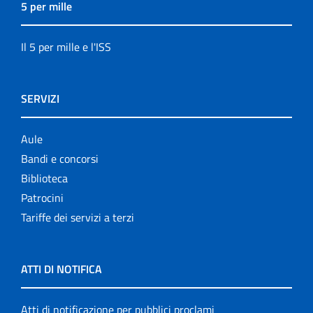
5 per mille
Il 5 per mille e l'ISS
SERVIZI
Aule
Bandi e concorsi
Biblioteca
Patrocini
Tariffe dei servizi a terzi
ATTI DI NOTIFICA
Atti di notificazione per pubblici proclami