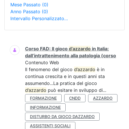
Mese Passato
(0)
Anno Passato
(0)
Intervallo Personalizzato…
Ricerca
Corso FAD: Il gioco
d’azzardo
in Italia:
dall’intrattenimento alla patologia (corso
Contenuto Web
Il fenomeno del gioco
d’azzardo
è in
continua crescita e in questi anni sta
assumendo...La pratica del gioco
d’azzardo
può esitare in sviluppo di...
FORMAZIONE
CNDD
AZZARDO
INFORMAZIONE
DISTURBO DA GIOCO DAZZARDO
ASSISTENTI SOCIALI