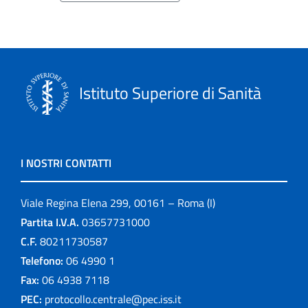
Istituto Superiore di Sanità
I NOSTRI CONTATTI
Viale Regina Elena 299, 00161 – Roma (I)
Partita I.V.A.
03657731000
C.F.
80211730587
Telefono:
06 4990 1
Fax:
06 4938 7118
PEC:
protocollo.centrale@pec.iss.it