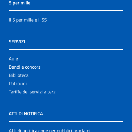
5 per mille
Il 5 per mille e l'ISS
SERVIZI
Aule
Bandi e concorsi
Biblioteca
Patrocini
Tariffe dei servizi a terzi
ATTI DI NOTIFICA
Atti di notificazione per pubblici proclami