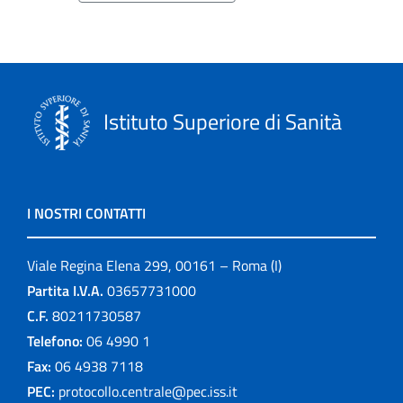
Istituto Superiore di Sanità
I NOSTRI CONTATTI
Viale Regina Elena 299, 00161 – Roma (I)
Partita I.V.A.
03657731000
C.F.
80211730587
Telefono:
06 4990 1
Fax:
06 4938 7118
PEC:
protocollo.centrale@pec.iss.it