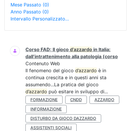
Mese Passato
(0)
Anno Passato
(0)
Intervallo Personalizzato…
Ricerca
Corso FAD: Il gioco
d’azzardo
in Italia:
dall’intrattenimento alla patologia (corso
Contenuto Web
Il fenomeno del gioco
d’azzardo
è in
continua crescita e in questi anni sta
assumendo...La pratica del gioco
d’azzardo
può esitare in sviluppo di...
FORMAZIONE
CNDD
AZZARDO
INFORMAZIONE
DISTURBO DA GIOCO DAZZARDO
ASSISTENTI SOCIALI