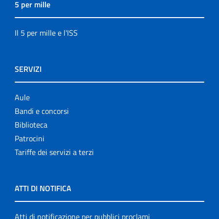
5 per mille
Il 5 per mille e l'ISS
SERVIZI
Aule
Bandi e concorsi
Biblioteca
Patrocini
Tariffe dei servizi a terzi
ATTI DI NOTIFICA
Atti di notificazione per pubblici proclami