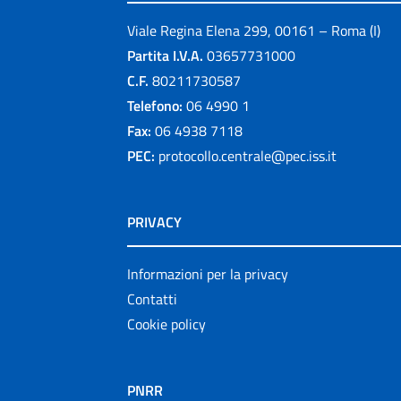
Viale Regina Elena 299, 00161 – Roma (I)
Partita I.V.A.
03657731000
C.F.
80211730587
Telefono:
06 4990 1
Fax:
06 4938 7118
PEC:
protocollo.centrale@pec.iss.it
PRIVACY
Informazioni per la privacy
Contatti
Cookie policy
PNRR