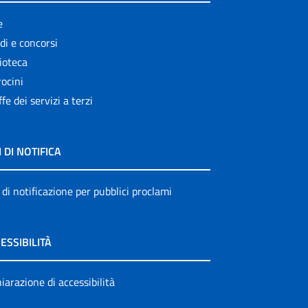
e
di e concorsi
ioteca
ocini
ffe dei servizi a terzi
I DI NOTIFICA
 di notificazione per pubblici proclami
ESSIBILITÀ
iarazione di accessibilità