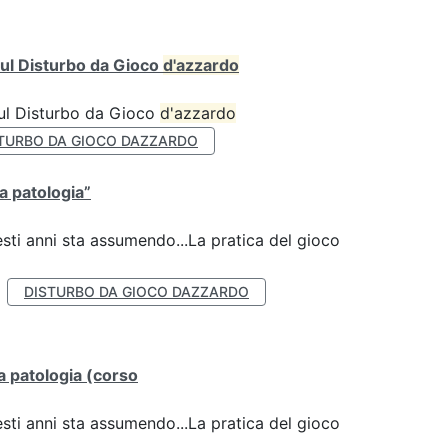
ul Disturbo da Gioco
d'azzardo
sul Disturbo da Gioco
d'azzardo
TURBO DA GIOCO DAZZARDO
la patologia”
esti anni sta assumendo...La pratica del gioco
DISTURBO DA GIOCO DAZZARDO
lla patologia (corso
esti anni sta assumendo...La pratica del gioco