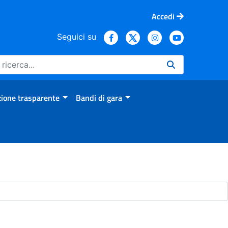
Accedi
Seguici su
ione trasparente
Bandi di gara