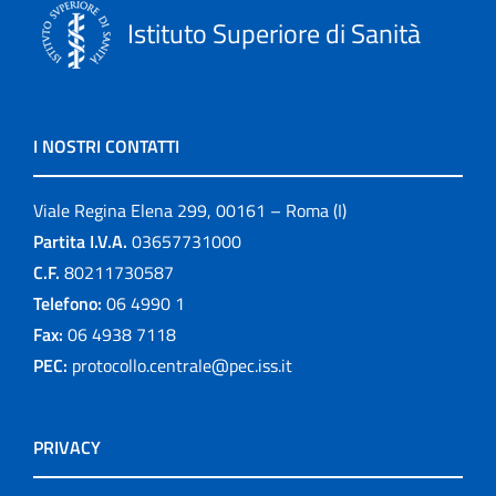
Istituto Superiore di Sanità
I NOSTRI CONTATTI
Viale Regina Elena 299, 00161 – Roma (I)
Partita I.V.A.
03657731000
C.F.
80211730587
Telefono:
06 4990 1
Fax:
06 4938 7118
PEC:
protocollo.centrale@pec.iss.it
PRIVACY