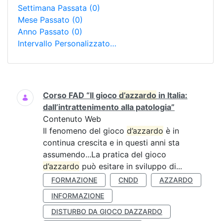
Settimana Passata
(0)
Mese Passato
(0)
Anno Passato
(0)
Intervallo Personalizzato…
Ricerca
Corso FAD “Il gioco
d’azzardo
in Italia:
dall’intrattenimento alla patologia”
Contenuto Web
Il fenomeno del gioco
d’azzardo
è in
continua crescita e in questi anni sta
assumendo...La pratica del gioco
d’azzardo
può esitare in sviluppo di...
FORMAZIONE
CNDD
AZZARDO
INFORMAZIONE
DISTURBO DA GIOCO DAZZARDO