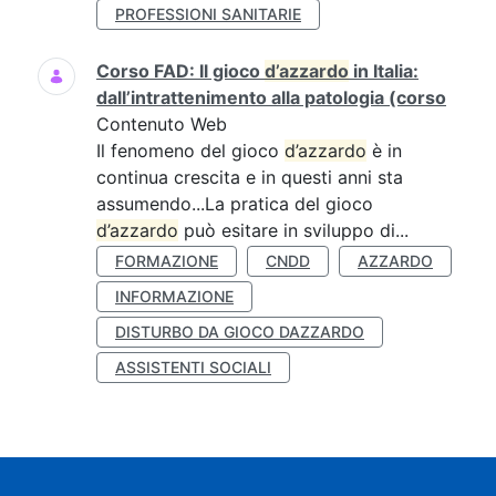
PROFESSIONI SANITARIE
Corso FAD: Il gioco
d’azzardo
in Italia:
dall’intrattenimento alla patologia (corso
Contenuto Web
Il fenomeno del gioco
d’azzardo
è in
continua crescita e in questi anni sta
assumendo...La pratica del gioco
d’azzardo
può esitare in sviluppo di...
FORMAZIONE
CNDD
AZZARDO
INFORMAZIONE
DISTURBO DA GIOCO DAZZARDO
ASSISTENTI SOCIALI