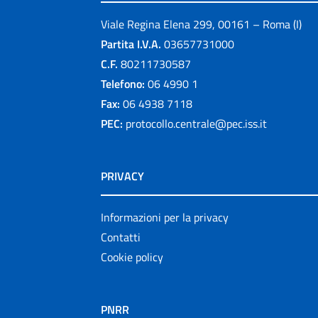
Viale Regina Elena 299, 00161 – Roma (I)
Partita I.V.A.
03657731000
C.F.
80211730587
Telefono:
06 4990 1
Fax:
06 4938 7118
PEC:
protocollo.centrale@pec.iss.it
PRIVACY
Informazioni per la privacy
Contatti
Cookie policy
PNRR