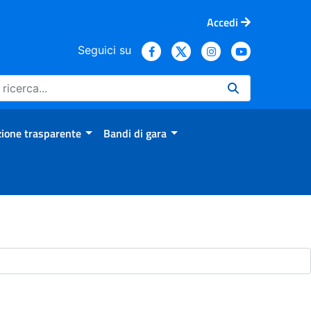
Accedi
Seguici su
ione trasparente
Bandi di gara