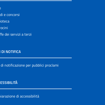
e
di e concorsi
ioteca
ocini
ffe dei servizi a terzi
I DI NOTIFICA
 di notificazione per pubblici proclami
ESSIBILITÀ
iarazione di accessibilità