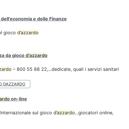
o dell'economia e delle Finanze
del gioco
d’azzardo
za da gioco
d'azzardo
zardo
– 800 55 88 22,...dedicate, quali i servizi sanitari
O DAZZARDO
zardo
on-line
Internazionale sul gioco
d’azzardo
...giocatori online,