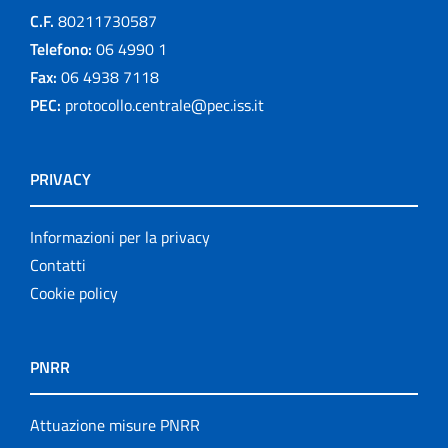
C.F.
80211730587
Telefono:
06 4990 1
Fax:
06 4938 7118
PEC:
protocollo.centrale@pec.iss.it
PRIVACY
Informazioni per la privacy
Contatti
Cookie policy
PNRR
Attuazione misure PNRR