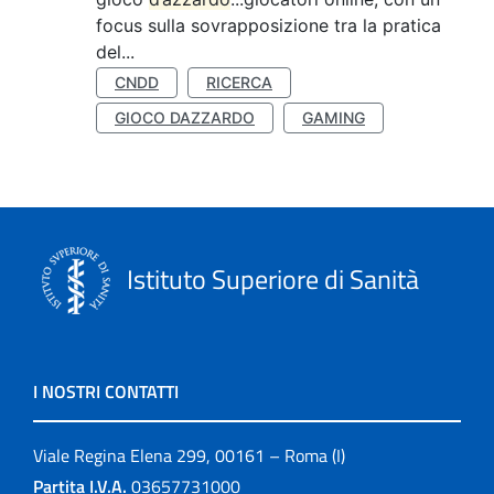
focus sulla sovrapposizione tra la pratica
del...
CNDD
RICERCA
GIOCO DAZZARDO
GAMING
Istituto Superiore di Sanità
I NOSTRI CONTATTI
Viale Regina Elena 299, 00161 – Roma (I)
Partita I.V.A.
03657731000