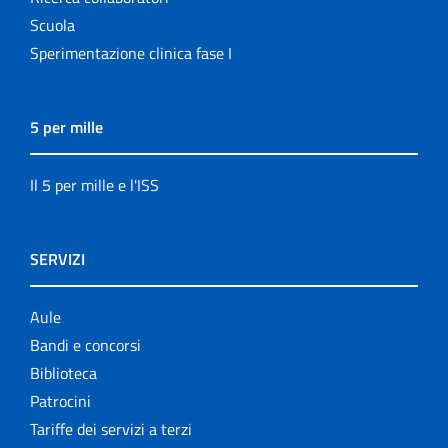
Scuola
Sperimentazione clinica fase I
5 per mille
Il 5 per mille e l'ISS
SERVIZI
Aule
Bandi e concorsi
Biblioteca
Patrocini
Tariffe dei servizi a terzi