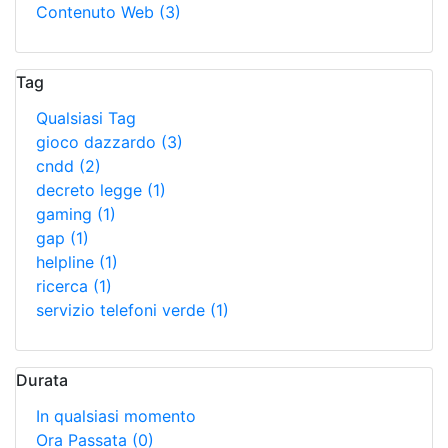
Contenuto Web
(3)
Tag
Qualsiasi Tag
gioco dazzardo
(3)
cndd
(2)
decreto legge
(1)
gaming
(1)
gap
(1)
helpline
(1)
ricerca
(1)
servizio telefoni verde
(1)
Durata
In qualsiasi momento
Ora Passata
(0)