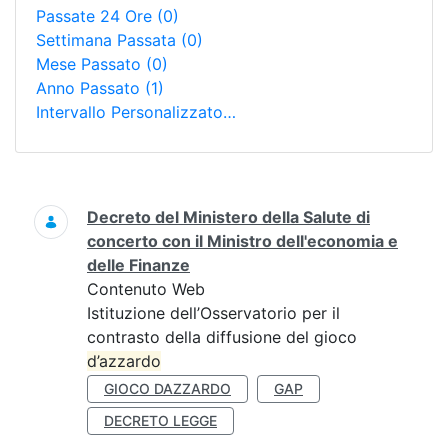
Passate 24 Ore
(0)
Settimana Passata
(0)
Mese Passato
(0)
Anno Passato
(1)
Intervallo Personalizzato…
Ricerca
Decreto del Ministero della Salute di
concerto con il Ministro dell'economia e
delle Finanze
Contenuto Web
Istituzione dell’Osservatorio per il
contrasto della diffusione del gioco
d’azzardo
GIOCO DAZZARDO
GAP
DECRETO LEGGE