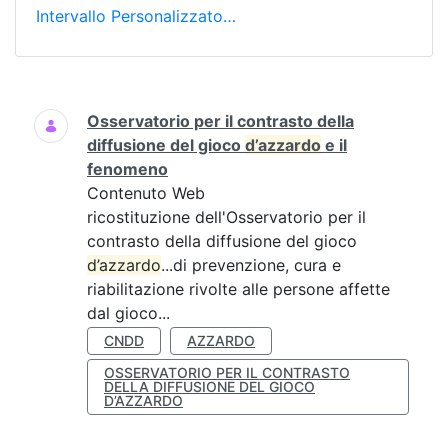
Intervallo Personalizzato…
Ricerca
Osservatorio per il contrasto della
diffusione del gioco
d’azzardo
e il
fenomeno
Contenuto Web
ricostituzione dell'Osservatorio per il
contrasto della diffusione del gioco
d’azzardo
...di prevenzione, cura e
riabilitazione rivolte alle persone affette
dal gioco...
CNDD
AZZARDO
OSSERVATORIO PER IL CONTRASTO
DELLA DIFFUSIONE DEL GIOCO
D’AZZARDO