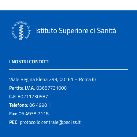
Istituto Superiore di Sanità
I NOSTRI CONTATTI
Viale Regina Elena 299, 00161 – Roma (I)
Partita I.V.A.
03657731000
C.F.
80211730587
Telefono:
06 4990 1
Fax:
06 4938 7118
PEC:
protocollo.centrale@pec.iss.it