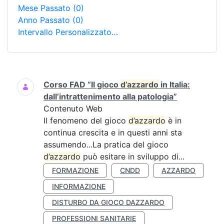
Mese Passato
(0)
Anno Passato
(0)
Intervallo Personalizzato…
Ricerca
Corso FAD “Il gioco
d’azzardo
in Italia:
dall’intrattenimento alla patologia”
Contenuto Web
Il fenomeno del gioco
d’azzardo
è in
continua crescita e in questi anni sta
assumendo...La pratica del gioco
d’azzardo
può esitare in sviluppo di...
FORMAZIONE
CNDD
AZZARDO
INFORMAZIONE
DISTURBO DA GIOCO DAZZARDO
PROFESSIONI SANITARIE