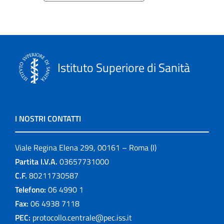
Istituto Superiore di Sanità
I NOSTRI CONTATTI
Viale Regina Elena 299, 00161 – Roma (I)
Partita I.V.A.
03657731000
C.F.
80211730587
Telefono:
06 4990 1
Fax:
06 4938 7118
PEC:
protocollo.centrale@pec.iss.it