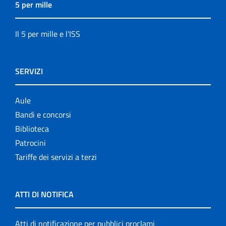
5 per mille
Il 5 per mille e l'ISS
SERVIZI
Aule
Bandi e concorsi
Biblioteca
Patrocini
Tariffe dei servizi a terzi
ATTI DI NOTIFICA
Atti di notificazione per pubblici proclami