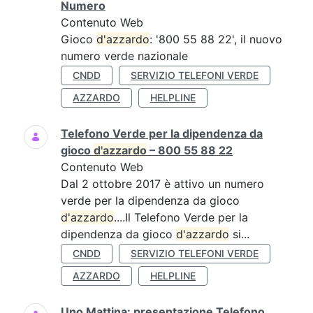
Numero
Contenuto Web
Gioco
d'azzardo
: '800 55 88 22', il nuovo
numero verde nazionale
CNDD
SERVIZIO TELEFONI VERDE
AZZARDO
HELPLINE
Telefono Verde per la dipendenza da
gioco
d'azzardo
– 800 55 88 22
Contenuto Web
Dal 2 ottobre 2017 è attivo un numero
verde per la dipendenza da gioco
d'azzardo
....Il Telefono Verde per la
dipendenza da gioco
d'azzardo
si...
CNDD
SERVIZIO TELEFONI VERDE
AZZARDO
HELPLINE
Uno Mattina: presentazione Telefono