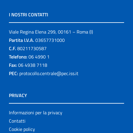
I NOSTRI CONTATTI
Viale Regina Elena 299, 00161 – Roma (I)
Partita I.V.A.
03657731000
C.F.
80211730587
Telefono:
06 4990 1
Fax:
06 4938 7118
PEC:
protocollo.centrale@pec.iss.it
PRIVACY
Informazioni per la privacy
Contatti
Cookie policy