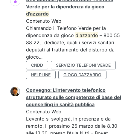
Verde per la dipendenza da gioco
d'azzardo
Contenuto Web
Chiamando il Telefono Verde per la
dipendenza da gioco
d'azzardo
– 800 55
88 22,...dedicate, quali i servizi sanitari
deputati al trattamento del disturbo da
gioco...
CNDD
SERVIZIO TELEFONI VERDE
HELPLINE
GIOCO DAZZARDO
Convegno: L'intervento telefonico
strutturato sulle competenze di base del
counselling in sanità pubblica
Contenuto Web
L’evento si svolgerà, in presenza e da
remoto, il prossimo 25 marzo dalle 8.30
alle 13.30, presso l’Aula Nitti – Bovet