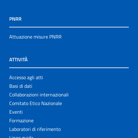
PNRR
Attuazione misure PNRR
ATTIVITÀ
Accesso agli atti
Basi di dati
Collaborazioni internazionali
Comitato Etico Nazionale
Eventi
Formazione
Laboratori di riferimento
Linee guida