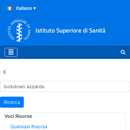
Istituto Superiore di Sanità
Risultati della Ricerca - Ar
Ricerca
Voci Risorse
Qualsiasi Risorsa