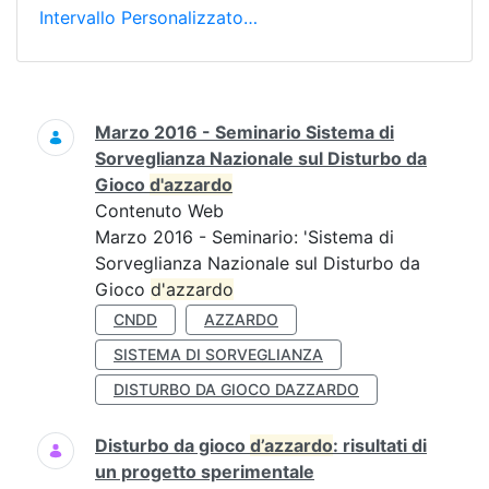
Intervallo Personalizzato…
Ricerca
Marzo 2016 - Seminario Sistema di
Sorveglianza Nazionale sul Disturbo da
Gioco
d'azzardo
Contenuto Web
Marzo 2016 - Seminario: 'Sistema di
Sorveglianza Nazionale sul Disturbo da
Gioco
d'azzardo
CNDD
AZZARDO
SISTEMA DI SORVEGLIANZA
DISTURBO DA GIOCO DAZZARDO
Disturbo da gioco
d’azzardo
: risultati di
un progetto sperimentale