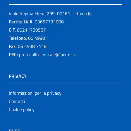
Viale Regina Elena 299, 00161 – Roma (I)
Partita I.V.A.
03657731000
C.F.
80211730587
Telefono:
06 4990 1
Fax:
06 4938 7118
PEC:
protocollo.centrale@pec.iss.it
PRIVACY
Informazioni per la privacy
Contatti
Cookie policy