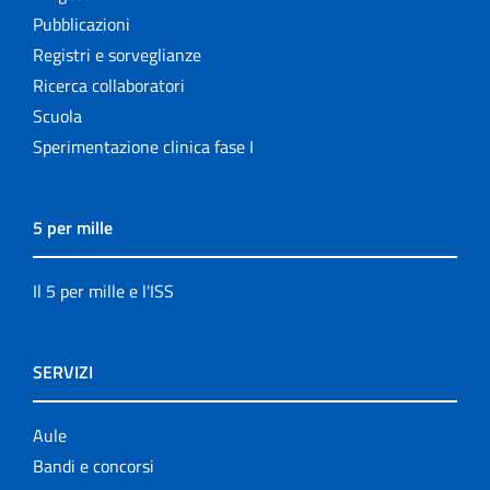
Pubblicazioni
Registri e sorveglianze
Ricerca collaboratori
Scuola
Sperimentazione clinica fase I
5 per mille
Il 5 per mille e l'ISS
SERVIZI
Aule
Bandi e concorsi