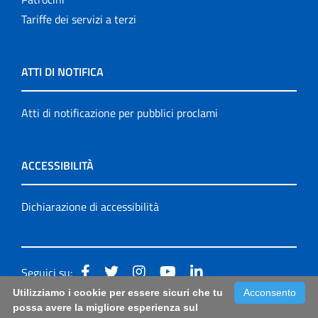
Tariffe dei servizi a terzi
ATTI DI NOTIFICA
Atti di notificazione per pubblici proclami
ACCESSIBILITÀ
Dichiarazione di accessibilità
Seguici su:
Utilizziamo i cookie per essere sicuri che tu
Acconsento
Accessibilità: form di segnalazione di prima istanza per
possa avere la migliore esperienza sul