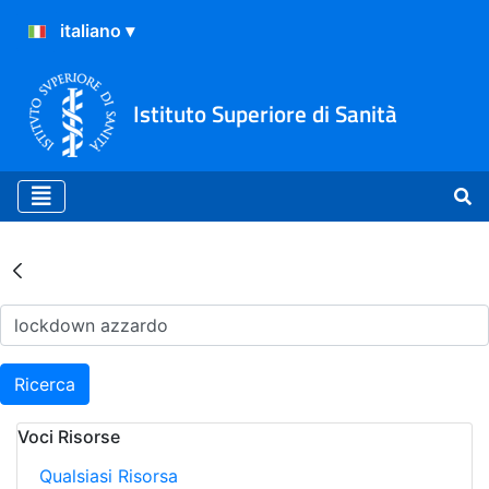
Istituto Superiore di Sanità
Risultati della Ricerca - Ar
Ricerca
Voci Risorse
Qualsiasi Risorsa