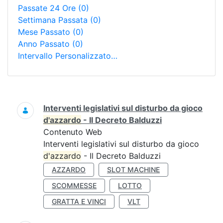
Passate 24 Ore
(0)
Settimana Passata
(0)
Mese Passato
(0)
Anno Passato
(0)
Intervallo Personalizzato…
Ricerca
Interventi legislativi sul disturbo da gioco
d'azzardo
- Il Decreto Balduzzi
Contenuto Web
Interventi legislativi sul disturbo da gioco
d'azzardo
- Il Decreto Balduzzi
AZZARDO
SLOT MACHINE
SCOMMESSE
LOTTO
GRATTA E VINCI
VLT