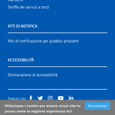
Tariffe dei servizi a terzi
ATTI DI NOTIFICA
Atti di notificazione per pubblici proclami
ACCESSIBILITÀ
Dichiarazione di accessibilità
Seguici su:
Utilizziamo i cookie per essere sicuri che tu
Acconsento
Accessibilità: form di segnalazione di prima istanza per
possa avere la migliore esperienza sul