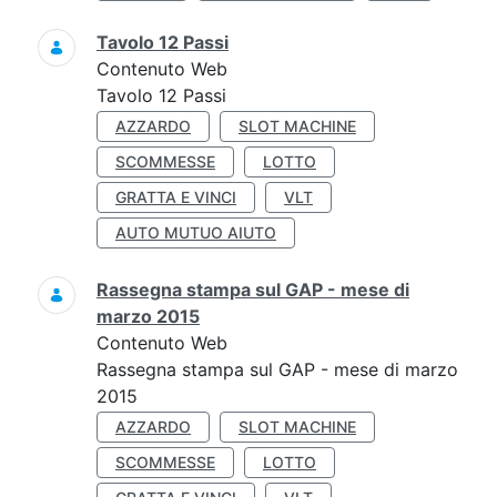
Tavolo 12 Passi
Contenuto Web
Tavolo 12 Passi
AZZARDO
SLOT MACHINE
SCOMMESSE
LOTTO
GRATTA E VINCI
VLT
AUTO MUTUO AIUTO
Rassegna stampa sul GAP - mese di
marzo 2015
Contenuto Web
Rassegna stampa sul GAP - mese di marzo
2015
AZZARDO
SLOT MACHINE
SCOMMESSE
LOTTO