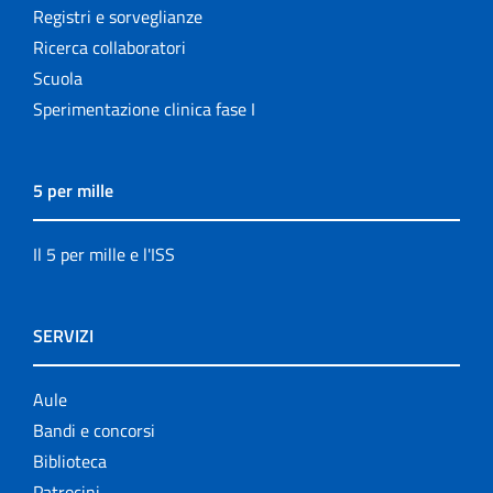
Registri e sorveglianze
Ricerca collaboratori
Scuola
Sperimentazione clinica fase I
5 per mille
Il 5 per mille e l'ISS
SERVIZI
Aule
Bandi e concorsi
Biblioteca
Patrocini