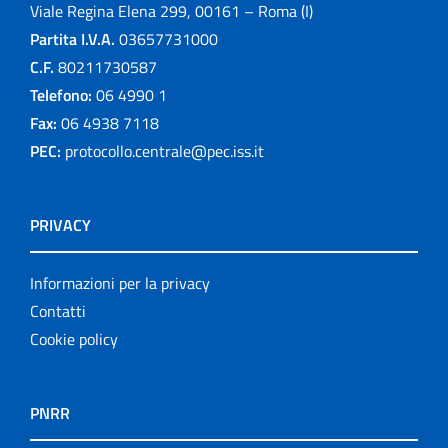
Viale Regina Elena 299, 00161 – Roma (I)
Partita I.V.A.
03657731000
C.F.
80211730587
Telefono:
06 4990 1
Fax:
06 4938 7118
PEC:
protocollo.centrale@pec.iss.it
PRIVACY
Informazioni per la privacy
Contatti
Cookie policy
PNRR