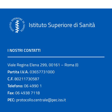
Istituto Superiore di Sanità
I NOSTRI CONTATTI
Viale Regina Elena 299, 00161 – Roma (I)
Partita I.V.A.
03657731000
C.F.
80211730587
Telefono:
06 4990 1
Fax:
06 4938 7118
PEC:
protocollo.centrale@pec.iss.it