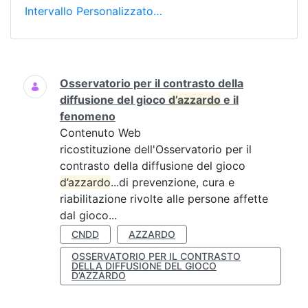
Intervallo Personalizzato…
Ricerca
Osservatorio per il contrasto della
diffusione del gioco
d’azzardo
e il
fenomeno
Contenuto Web
ricostituzione dell'Osservatorio per il
contrasto della diffusione del gioco
d’azzardo
...di prevenzione, cura e
riabilitazione rivolte alle persone affette
dal gioco...
CNDD
AZZARDO
OSSERVATORIO PER IL CONTRASTO
DELLA DIFFUSIONE DEL GIOCO
D’AZZARDO