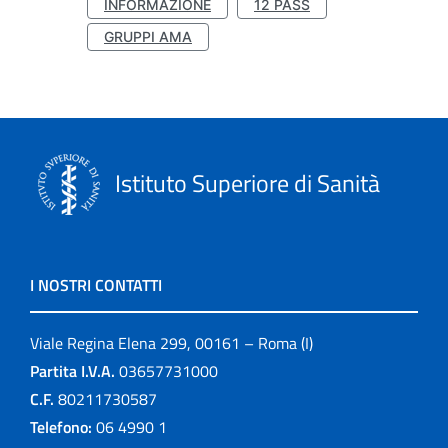
INFORMAZIONE
12 PASS
GRUPPI AMA
Istituto Superiore di Sanità
I NOSTRI CONTATTI
Viale Regina Elena 299, 00161 – Roma (I)
Partita I.V.A.
03657731000
C.F.
80211730587
Telefono:
06 4990 1