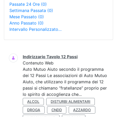
Passate 24 Ore
(0)
Settimana Passata
(0)
Mese Passato
(0)
Anno Passato
(0)
Intervallo Personalizzato…
Ricerca
Indirizzario Tavolo 12 Passi
Contenuto Web
Auto Mutuo Aiuto secondo il programma
dei 12 Passi Le associazioni di Auto Mutuo
Aiuto, che utilizzano il programma dei 12
passi si chiamano “fratellanze” proprio per
lo spirito di accoglienza che...
ALCOL
DISTURBI ALIMENTARI
DROGA
CNDD
AZZARDO