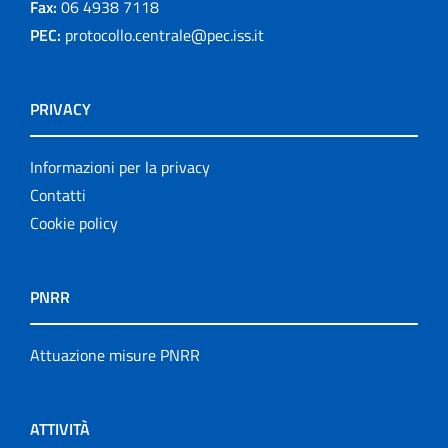
Fax:
06 4938 7118
PEC:
protocollo.centrale@pec.iss.it
PRIVACY
Informazioni per la privacy
Contatti
Cookie policy
PNRR
Attuazione misure PNRR
ATTIVITÀ