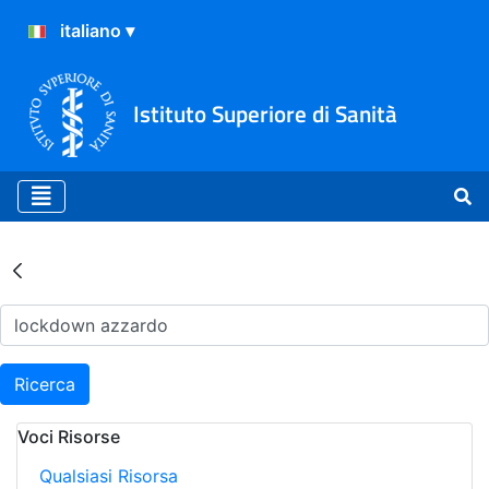
Istituto Superiore di Sanità
Risultati della Ricerca - Ar
Ricerca
Voci Risorse
Qualsiasi Risorsa