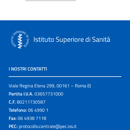
Istituto Superiore di Sanità
I NOSTRI CONTATTI
Viale Regina Elena 299, 00161 – Roma (I)
Partita I.V.A.
03657731000
C.F.
80211730587
Telefono:
06 4990 1
Fax:
06 4938 7118
PEC:
protocollo.centrale@pec.iss.it