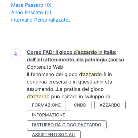
Mese Passato
(0)
Anno Passato
(0)
Intervallo Personalizzato…
Ricerca
Corso FAD: Il gioco
d’azzardo
in Italia:
dall’intrattenimento alla patologia (corso
Contenuto Web
Il fenomeno del gioco
d’azzardo
è in
continua crescita e in questi anni sta
assumendo...La pratica del gioco
d’azzardo
può esitare in sviluppo di...
FORMAZIONE
CNDD
AZZARDO
INFORMAZIONE
DISTURBO DA GIOCO DAZZARDO
ASSISTENTI SOCIALI