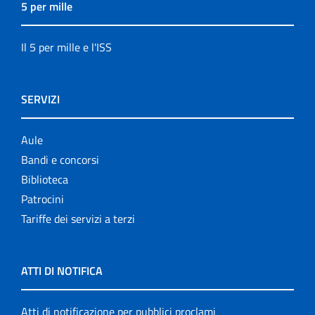
5 per mille
Il 5 per mille e l'ISS
SERVIZI
Aule
Bandi e concorsi
Biblioteca
Patrocini
Tariffe dei servizi a terzi
ATTI DI NOTIFICA
Atti di notificazione per pubblici proclami