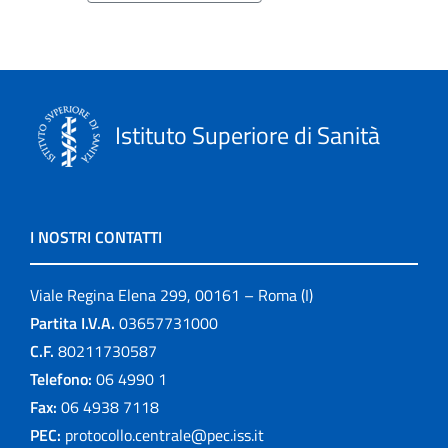
Istituto Superiore di Sanità
I NOSTRI CONTATTI
Viale Regina Elena 299, 00161 – Roma (I)
Partita I.V.A.
03657731000
C.F.
80211730587
Telefono:
06 4990 1
Fax:
06 4938 7118
PEC:
protocollo.centrale@pec.iss.it