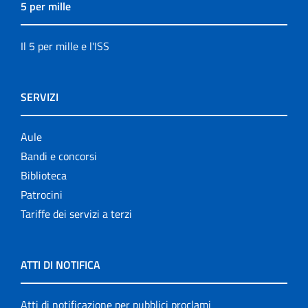
5 per mille
Il 5 per mille e l'ISS
SERVIZI
Aule
Bandi e concorsi
Biblioteca
Patrocini
Tariffe dei servizi a terzi
ATTI DI NOTIFICA
Atti di notificazione per pubblici proclami