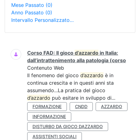
Mese Passato
(0)
Anno Passato
(0)
Intervallo Personalizzato…
Ricerca
Corso FAD: Il gioco
d’azzardo
in Italia:
dall’intrattenimento alla patologia (corso
Contenuto Web
Il fenomeno del gioco
d’azzardo
è in
continua crescita e in questi anni sta
assumendo...La pratica del gioco
d’azzardo
può esitare in sviluppo di...
FORMAZIONE
CNDD
AZZARDO
INFORMAZIONE
DISTURBO DA GIOCO DAZZARDO
ASSISTENTI SOCIALI