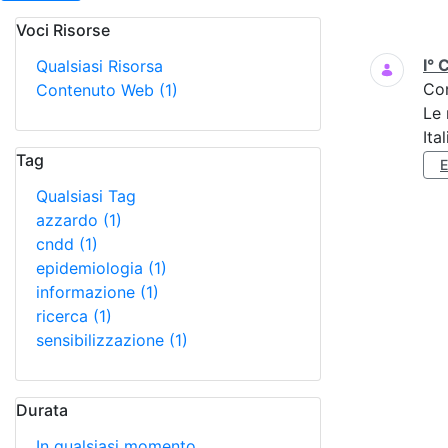
Voci Risorse
Ricerca
I° 
Qualsiasi Risorsa
Co
Contenuto Web
(1)
Le 
Ita
Tag
Qualsiasi Tag
azzardo
(1)
cndd
(1)
epidemiologia
(1)
informazione
(1)
ricerca
(1)
sensibilizzazione
(1)
Durata
In qualsiasi momento