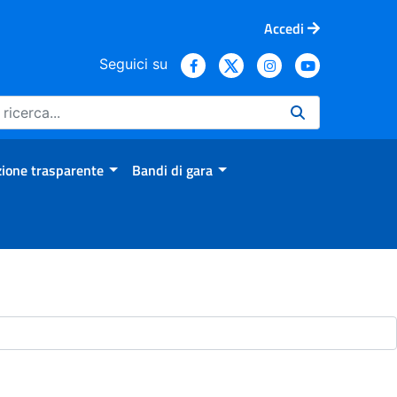
Accedi
Seguici su
ione trasparente
Bandi di gara