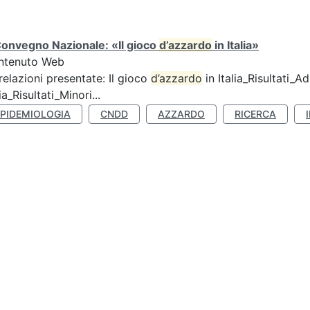
Convegno Nazionale: «Il gioco
d’azzardo
in Italia»
ntenuto Web
relazioni presentate: Il gioco
d’azzardo
in Italia_Risultati_Adu
lia_Risultati_Minori...
EPIDEMIOLOGIA
CNDD
AZZARDO
RICERCA