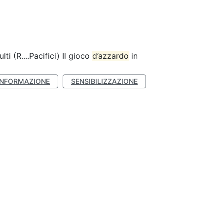
lti (R....Pacifici) Il gioco
d’azzardo
in
INFORMAZIONE
SENSIBILIZZAZIONE