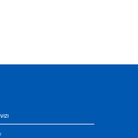
VIZI
e