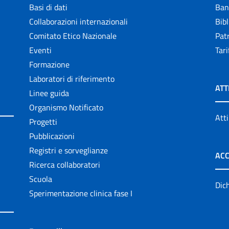
Basi di dati
Ban
Collaborazioni internazionali
Bibl
Comitato Etico Nazionale
Patr
Eventi
Tari
Formazione
Laboratori di riferimento
ATT
Linee guida
Organismo Notificato
Atti
Progetti
Pubblicazioni
Registri e sorveglianze
ACC
Ricerca collaboratori
Scuola
Dich
Sperimentazione clinica fase I