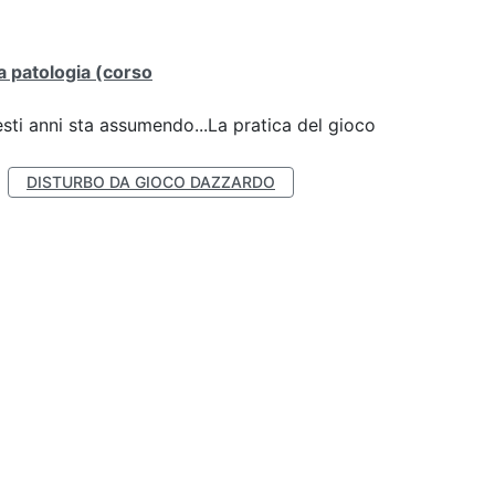
lla patologia (corso
esti anni sta assumendo...La pratica del gioco
DISTURBO DA GIOCO DAZZARDO