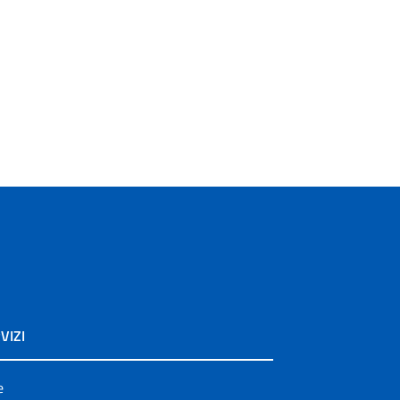
VIZI
e