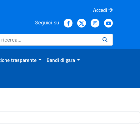
Accedi
Seguici su
ione trasparente
Bandi di gara