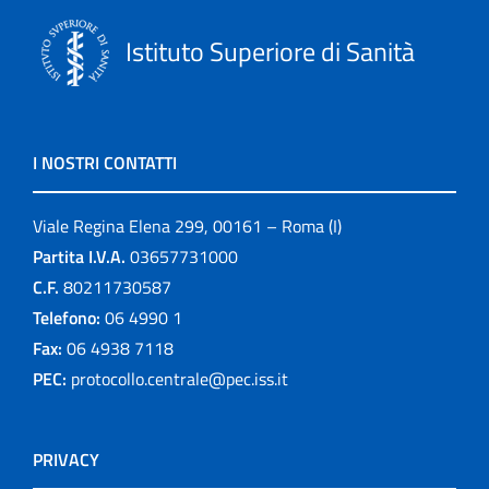
Istituto Superiore di Sanità
I NOSTRI CONTATTI
Viale Regina Elena 299, 00161 – Roma (I)
Partita I.V.A.
03657731000
C.F.
80211730587
Telefono:
06 4990 1
Fax:
06 4938 7118
PEC:
protocollo.centrale@pec.iss.it
PRIVACY