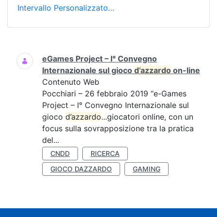
Intervallo Personalizzato…
Ricerca
eGames Project – I° Convegno
Internazionale sul gioco
d’azzardo
on-line
Contenuto Web
Pocchiari – 26 febbraio 2019 “e-Games
Project – I° Convegno Internazionale sul
gioco
d’azzardo
...giocatori online, con un
focus sulla sovrapposizione tra la pratica
del...
CNDD
RICERCA
GIOCO DAZZARDO
GAMING