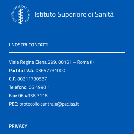
Istituto Superiore di Sanità
I NOSTRI CONTATTI
Viale Regina Elena 299, 00161 – Roma (I)
Partita I.V.A.
03657731000
C.F.
80211730587
Telefono:
06 4990 1
Fax:
06 4938 7118
PEC:
protocollo.centrale@pec.iss.it
PRIVACY