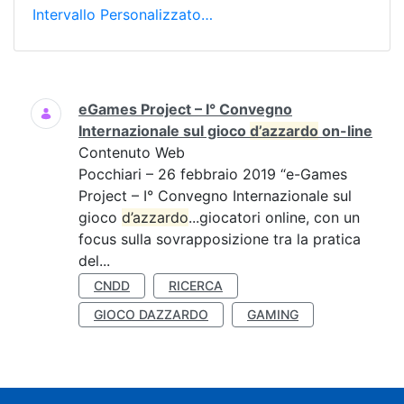
Intervallo Personalizzato…
Ricerca
eGames Project – I° Convegno
Internazionale sul gioco
d’azzardo
on-line
Contenuto Web
Pocchiari – 26 febbraio 2019 “e-Games
Project – I° Convegno Internazionale sul
gioco
d’azzardo
...giocatori online, con un
focus sulla sovrapposizione tra la pratica
del...
CNDD
RICERCA
GIOCO DAZZARDO
GAMING