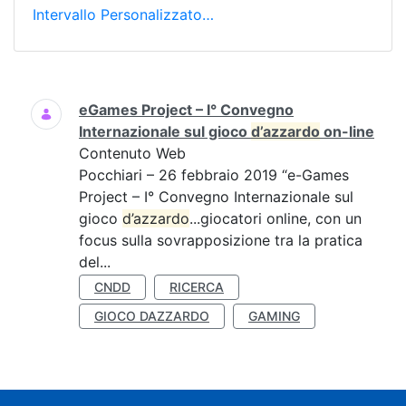
Intervallo Personalizzato…
Ricerca
eGames Project – I° Convegno
Internazionale sul gioco
d’azzardo
on-line
Contenuto Web
Pocchiari – 26 febbraio 2019 “e-Games
Project – I° Convegno Internazionale sul
gioco
d’azzardo
...giocatori online, con un
focus sulla sovrapposizione tra la pratica
del...
CNDD
RICERCA
GIOCO DAZZARDO
GAMING