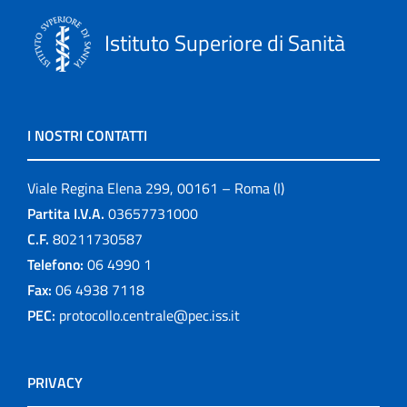
Istituto Superiore di Sanità
I NOSTRI CONTATTI
Viale Regina Elena 299, 00161 – Roma (I)
Partita I.V.A.
03657731000
C.F.
80211730587
Telefono:
06 4990 1
Fax:
06 4938 7118
PEC:
protocollo.centrale@pec.iss.it
PRIVACY