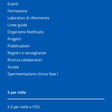
Eventi
Formazione
Laboratori di riferimento
Linee guida
Organismo Notificato
Progetti
Pubblicazioni
Registri e sorveglianze
Ricerca collaboratori
Scuola
Sperimentazione clinica fase I
5 per mille
Il 5 per mille e l'ISS