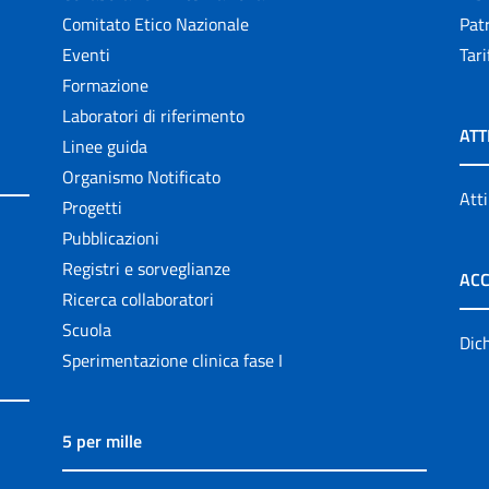
Comitato Etico Nazionale
Patr
Eventi
Tari
Formazione
Laboratori di riferimento
ATT
Linee guida
Organismo Notificato
Atti
Progetti
Pubblicazioni
Registri e sorveglianze
ACC
Ricerca collaboratori
Scuola
Dich
Sperimentazione clinica fase I
5 per mille