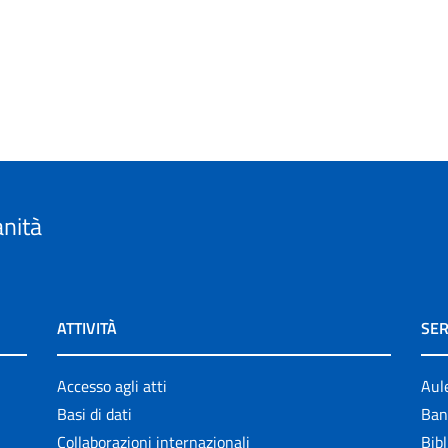
anità
ATTIVITÀ
SER
Accesso agli atti
Aul
Basi di dati
Ban
Collaborazioni internazionali
Bibl