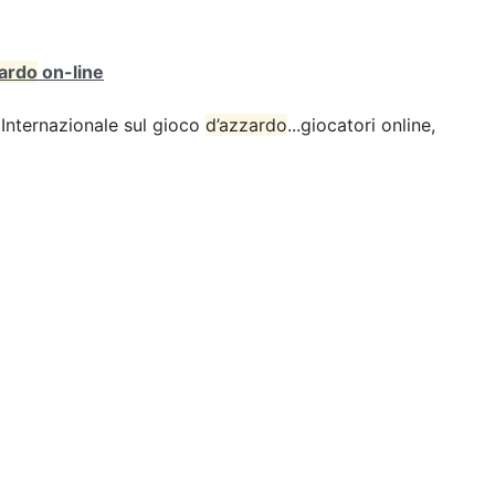
zardo
on-line
Internazionale sul gioco
d’azzardo
...giocatori online,