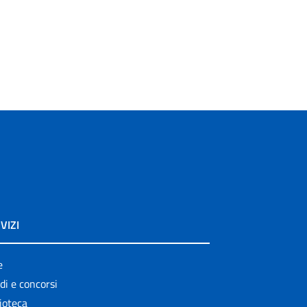
VIZI
e
di e concorsi
ioteca