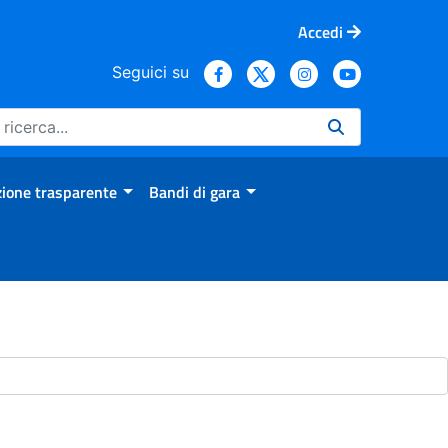
Accedi
Seguici su
ione trasparente
Bandi di gara