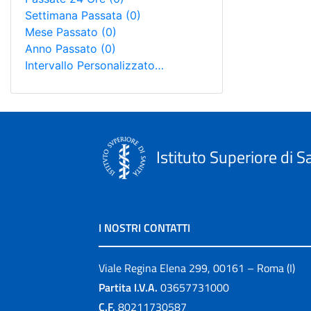
Settimana Passata
(0)
Mese Passato
(0)
Anno Passato
(0)
Intervallo Personalizzato…
Istituto Superiore di S
I NOSTRI CONTATTI
Viale Regina Elena 299, 00161 – Roma (I)
Partita I.V.A.
03657731000
C.F.
80211730587