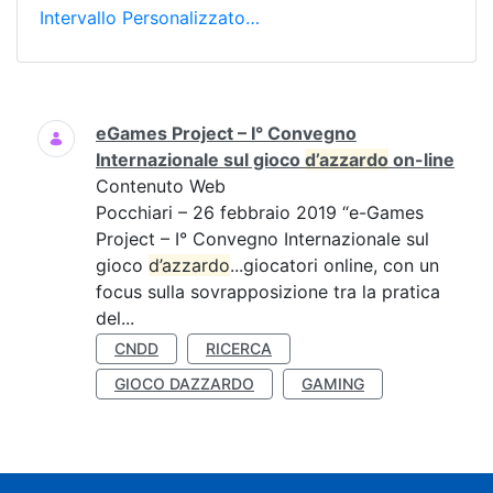
Intervallo Personalizzato…
Ricerca
eGames Project – I° Convegno
Internazionale sul gioco
d’azzardo
on-line
Contenuto Web
Pocchiari – 26 febbraio 2019 “e-Games
Project – I° Convegno Internazionale sul
gioco
d’azzardo
...giocatori online, con un
focus sulla sovrapposizione tra la pratica
del...
CNDD
RICERCA
GIOCO DAZZARDO
GAMING