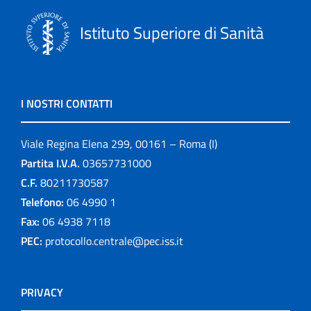
Istituto Superiore di Sanità
I NOSTRI CONTATTI
Viale Regina Elena 299, 00161 – Roma (I)
Partita I.V.A.
03657731000
C.F.
80211730587
Telefono:
06 4990 1
Fax:
06 4938 7118
PEC:
protocollo.centrale@pec.iss.it
PRIVACY