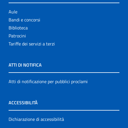
Aule
Bandi e concorsi
Biblioteca
Patrocini
Tariffe dei servizi a terzi
ATTI DI NOTIFICA
Atti di notificazione per pubblici proclami
ACCESSIBILITÀ
Dichiarazione di accessibilità