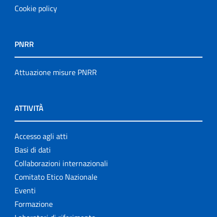
Cookie policy
PNRR
Attuazione misure PNRR
ATTIVITÀ
Accesso agli atti
Basi di dati
Collaborazioni internazionali
Comitato Etico Nazionale
Eventi
Formazione