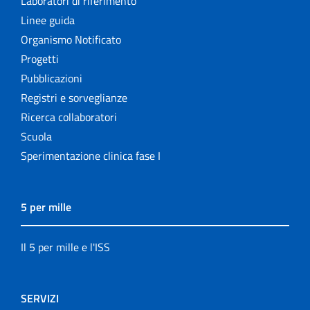
Laboratori di riferimento
Linee guida
Organismo Notificato
Progetti
Pubblicazioni
Registri e sorveglianze
Ricerca collaboratori
Scuola
Sperimentazione clinica fase I
5 per mille
Il 5 per mille e l'ISS
SERVIZI