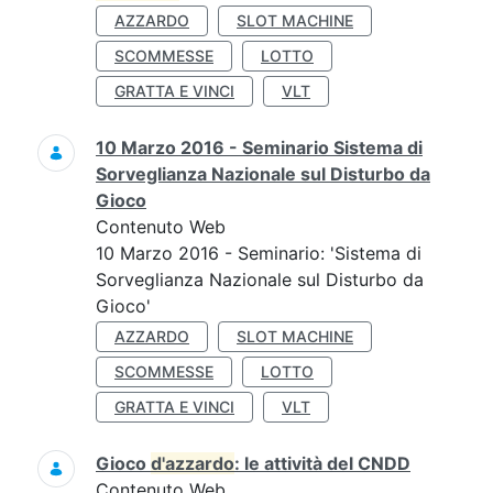
AZZARDO
SLOT MACHINE
SCOMMESSE
LOTTO
GRATTA E VINCI
VLT
10 Marzo 2016 - Seminario Sistema di
Sorveglianza Nazionale sul Disturbo da
Gioco
Contenuto Web
10 Marzo 2016 - Seminario: 'Sistema di
Sorveglianza Nazionale sul Disturbo da
Gioco'
AZZARDO
SLOT MACHINE
SCOMMESSE
LOTTO
GRATTA E VINCI
VLT
Gioco
d'azzardo
: le attività del CNDD
Contenuto Web