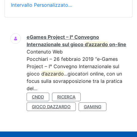
Intervallo Personalizzato…
Ricerca
eGames Project – I° Convegno
Internazionale sul gioco
d’azzardo
on-line
Contenuto Web
Pocchiari – 26 febbraio 2019 “e-Games
Project – I° Convegno Internazionale sul
gioco
d’azzardo
...giocatori online, con un
focus sulla sovrapposizione tra la pratica
del...
CNDD
RICERCA
GIOCO DAZZARDO
GAMING