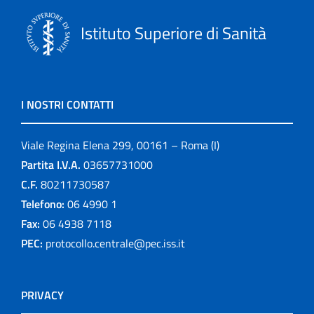
Istituto Superiore di Sanità
I NOSTRI CONTATTI
Viale Regina Elena 299, 00161 – Roma (I)
Partita I.V.A.
03657731000
C.F.
80211730587
Telefono:
06 4990 1
Fax:
06 4938 7118
PEC:
protocollo.centrale@pec.iss.it
PRIVACY