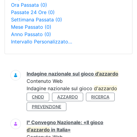
Ora Passata
(0)
Passate 24 Ore
(0)
Settimana Passata
(0)
Mese Passato
(0)
Anno Passato
(0)
Intervallo Personalizzato…
Ricerca
Indagine nazionale sul gioco
d'azzardo
Contenuto Web
Indagine nazionale sul gioco
d'azzardo
CNDD
AZZARDO
RICERCA
PREVENZIONE
I° Convegno Nazionale: «Il gioco
d’azzardo
in Italia»