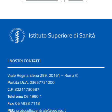
Istituto Superiore di Sanità
I NOSTRI CONTATTI
Viale Regina Elena 299, 00161 – Roma (I)
Partita I.V.A.
03657731000
C.F.
80211730587
Telefono:
06 4990 1
Fax:
06 4938 7118
PEC:
protocollo.centrale@pec.iss.it