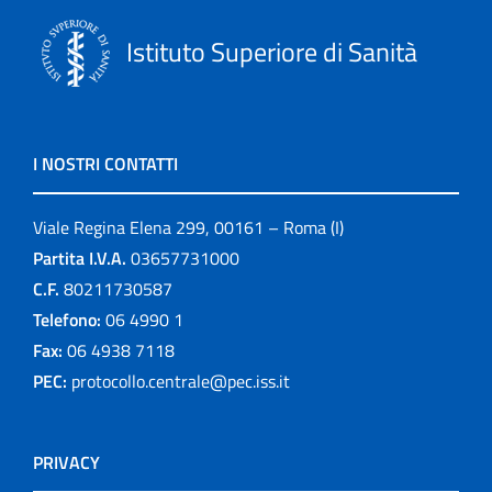
Istituto Superiore di Sanità
I NOSTRI CONTATTI
Viale Regina Elena 299, 00161 – Roma (I)
Partita I.V.A.
03657731000
C.F.
80211730587
Telefono:
06 4990 1
Fax:
06 4938 7118
PEC:
protocollo.centrale@pec.iss.it
PRIVACY