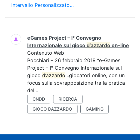
Intervallo Personalizzato…
Ricerca
eGames Project – I° Convegno
Internazionale sul gioco
d’azzardo
on-line
Contenuto Web
Pocchiari – 26 febbraio 2019 “e-Games
Project – I° Convegno Internazionale sul
gioco
d’azzardo
...giocatori online, con un
focus sulla sovrapposizione tra la pratica
del...
CNDD
RICERCA
GIOCO DAZZARDO
GAMING